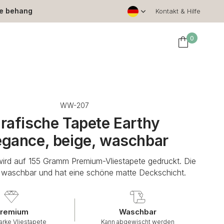
le behang
Kontakt & Hilfe
0
WW-207
rafische Tapete Earthy
egance, beige, waschbar
wird auf 155 Gramm Premium-Vliestapete gedruckt. Die
t waschbar und hat eine schöne matte Deckschicht.
remium
Waschbar
arke Vliestapete
Kann abgewischt werden