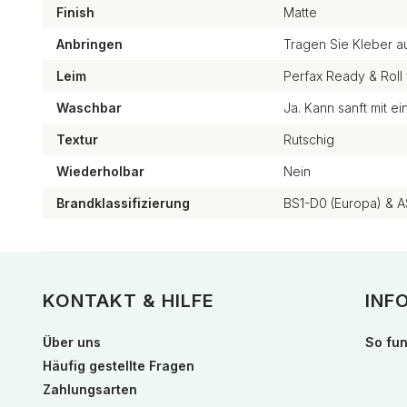
Finish
Matte
Anbringen
Tragen Sie Kleber a
Leim
Perfax Ready & Roll 
Waschbar
Ja. Kann sanft mit 
Textur
Rutschig
Wiederholbar
Nein
Brandklassifizierung
BS1-D0 (Europa) & A
KONTAKT & HILFE
INF
Über uns
So fun
Häufig gestellte Fragen
Zahlungsarten