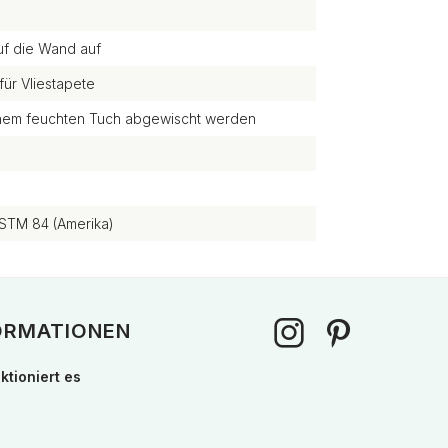
uf die Wand auf
für Vliestapete
einem feuchten Tuch abgewischt werden
STM 84 (Amerika)
ORMATIONEN
ktioniert es