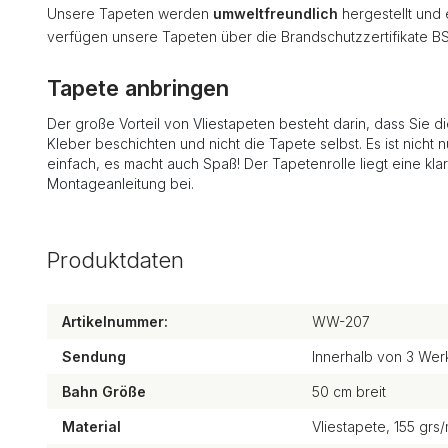
Unsere Tapeten werden
umweltfreundlich
hergestellt und
verfügen unsere Tapeten über die Brandschutzzertifikate B
Tapete anbringen
Der große Vorteil von Vliestapeten besteht darin, dass Sie d
Kleber beschichten und nicht die Tapete selbst. Es ist nicht n
einfach, es macht auch Spaß! Der Tapetenrolle liegt eine kla
Montageanleitung bei.
Produktdaten
Artikelnummer:
WW-207
Sendung
Innerhalb von 3 Wer
Bahn Größe
50 cm breit
Material
Vliestapete, 155 grs