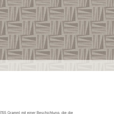
(155 Gramm) mit einer Beschichtung, die die