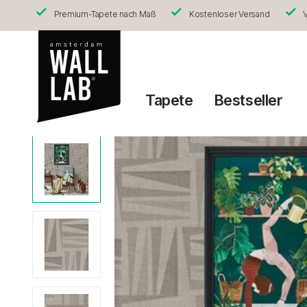
Premium-Tapete nach Maß
Kostenloser Versand
V
Tapete
Bestseller