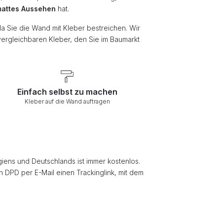
attes Aussehen
hat.
da Sie die Wand mit Kleber bestreichen. Wir
vergleichbaren Kleber, den Sie im Baumarkt
Einfach selbst zu machen
Kleber auf die Wand auftragen
giens und Deutschlands ist immer kostenlos.
on DPD per E-Mail einen Trackinglink, mit dem