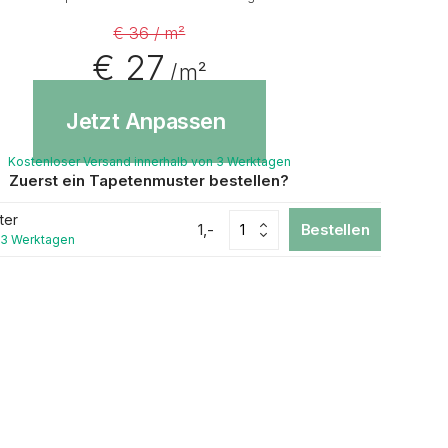
€ 36 / m²
€ 27
/ m²
Jetzt Anpassen
Kostenloser Versand innerhalb von 3 Werktagen
Zuerst ein Tapetenmuster bestellen?
ter
1,-
Bestellen
 3 Werktagen