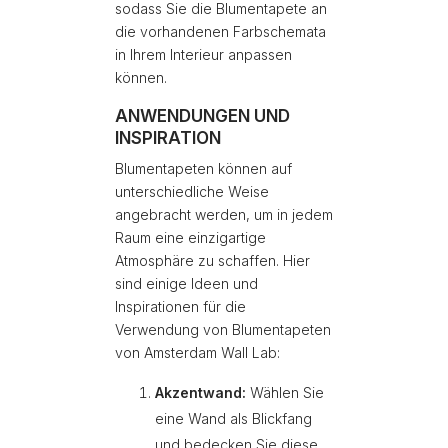
sodass Sie die Blumentapete an
die vorhandenen Farbschemata
in Ihrem Interieur anpassen
können.
ANWENDUNGEN UND
INSPIRATION
Blumentapeten können auf
unterschiedliche Weise
angebracht werden, um in jedem
Raum eine einzigartige
Atmosphäre zu schaffen. Hier
sind einige Ideen und
Inspirationen für die
Verwendung von Blumentapeten
von Amsterdam Wall Lab:
Akzentwand:
Wählen Sie
eine Wand als Blickfang
und bedecken Sie diese