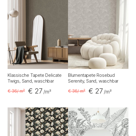
Klassische Tapete Delicate
Blumentapete Rosebud
Twigs, Sand, waschbar
Serenity, Sand, waschbar
€ 27
€ 27
€ 36
/ m²
€ 36
/ m²
/m²
/m²