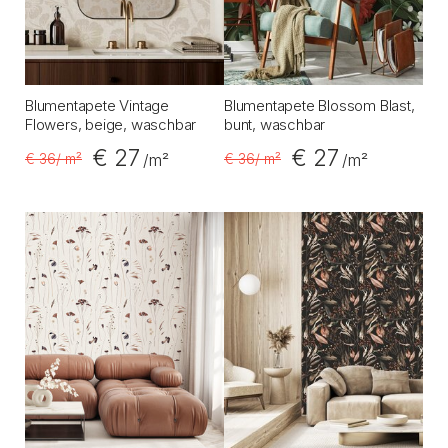
Blumentapete Vintage
Blumentapete Blossom Blast,
Flowers, beige, waschbar
bunt, waschbar
€ 27
€ 27
€ 36
/ m²
€ 36
/ m²
/m²
/m²