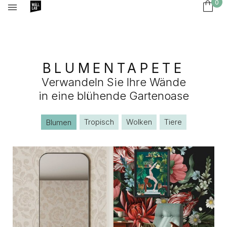
0
BLUMENTAPETE
Verwandeln Sie Ihre Wände
in eine blühende Gartenoase
Tropisch
Wolken
Tiere
Blumen