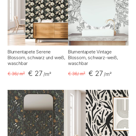
Blumentapete Serene
Blumentapete Vintage
Blossom, schwarz und weiß,
Blossom, schwarz-weiß,
waschbar
waschbar
€ 27
€ 27
€ 36
/ m²
€ 36
/ m²
/m²
/m²