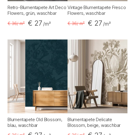
Retro-Blumentapete Art Deco
Vintage Blumentapete Fresco
Flowers, grün, waschbar
Flowers, waschbar
€ 27
€ 27
€ 36
/ m²
€ 36
/ m²
/m²
/m²
Blumentapete Old Blossom,
Blumentapete Delicate
blau, waschbar
Blossom, beige, waschbar