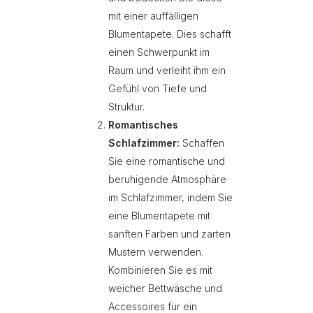
mit einer auffälligen
Blumentapete. Dies schafft
einen Schwerpunkt im
Raum und verleiht ihm ein
Gefühl von Tiefe und
Struktur.
Romantisches
Schlafzimmer:
Schaffen
Sie eine romantische und
beruhigende Atmosphäre
im Schlafzimmer, indem Sie
eine Blumentapete mit
sanften Farben und zarten
Mustern verwenden.
Kombinieren Sie es mit
weicher Bettwäsche und
Accessoires für ein