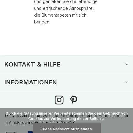
und genießen Sie die lebendige
und erfrischende Atmosphäre,
die Blumentapeten mit sich
bringen.
KONTAKT & HILFE
INFORMATIONEN
Durch die Nutzung unserer Webseite stimmen Sie dem Gebrauch von
© 2026 Amsterdam Wall Lab. Eingetragen bei der Handelskammer
Cookies zur Verbesserung dieser Seite zu.
in Amsterdam unter der Nr. 34375428
Diese Nachricht Ausblenden