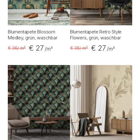
Blumentapete Blossom
Blumentapete Retro Style
Medley, grün, waschbar
Flowers, grün, waschbar
€ 27
€ 27
€ 36
/ m²
€ 36
/ m²
/m²
/m²