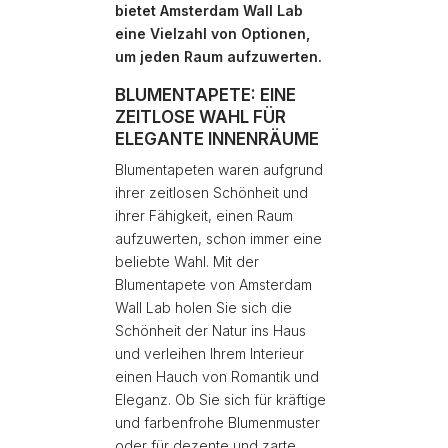
bietet Amsterdam Wall Lab
eine Vielzahl von Optionen,
um jeden Raum aufzuwerten.
BLUMENTAPETE: EINE
ZEITLOSE WAHL FÜR
ELEGANTE INNENRÄUME
Blumentapeten waren aufgrund
ihrer zeitlosen Schönheit und
ihrer Fähigkeit, einen Raum
aufzuwerten, schon immer eine
beliebte Wahl. Mit der
Blumentapete von Amsterdam
Wall Lab holen Sie sich die
Schönheit der Natur ins Haus
und verleihen Ihrem Interieur
einen Hauch von Romantik und
Eleganz. Ob Sie sich für kräftige
und farbenfrohe Blumenmuster
oder für dezente und zarte