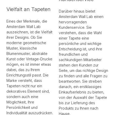
Vielfalt an Tapeten
Darüber hinaus bietet
Amsterdam Wall Lab einen
Eines der Merkmale, die
hervorragenden
Amsterdam Wall Lab
Kundenservice. Sie
auszeichnen, ist die Vielfalt
verstehen, dass die Wahl
ihrer Designs. Ob Sie
einer Tapete eine
moderne geometrische
persönliche und wichtige
Muster, klassische
Entscheidung ist, und ihre
Blumenmuster, abstrakte
freundlichen und
Kunst oder Vintage-Drucke
sachkundigen Mitarbeiter
mögen, es ist immer etwas
stehen den Kunden zur
dabei, das zu Ihrem
Seite, um das richtige Design
Einrichtungsstil passt. Die
zu finden und alle Fragen zu
Marke versteht, dass
beantworten. Sie streben
Tapeten nicht nur ein
danach, ein erstklassiges
dekoratives Element sind,
Einkaufserlebnis zu bieten,
sondern auch eine
von der Auswahl der Tapete
Möglichkeit, Ihre
bis zur Lieferung des
Persönlichkeit und
Produkts zu Ihnen nach
Individualität auszudrücken.
Hause.