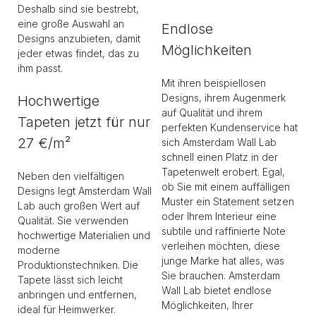
Deshalb sind sie bestrebt,
eine große Auswahl an
Endlose
Designs anzubieten, damit
Möglichkeiten
jeder etwas findet, das zu
ihm passt.
Mit ihren beispiellosen
Designs, ihrem Augenmerk
Hochwertige
auf Qualität und ihrem
Tapeten jetzt für nur
perfekten Kundenservice hat
27 €/m²
sich Amsterdam Wall Lab
schnell einen Platz in der
Tapetenwelt erobert. Egal,
Neben den vielfältigen
ob Sie mit einem auffälligen
Designs legt Amsterdam Wall
Muster ein Statement setzen
Lab auch großen Wert auf
oder Ihrem Interieur eine
Qualität. Sie verwenden
subtile und raffinierte Note
hochwertige Materialien und
verleihen möchten, diese
moderne
junge Marke hat alles, was
Produktionstechniken. Die
Sie brauchen. Amsterdam
Tapete lässt sich leicht
Wall Lab bietet endlose
anbringen und entfernen,
Möglichkeiten, Ihrer
ideal für Heimwerker.