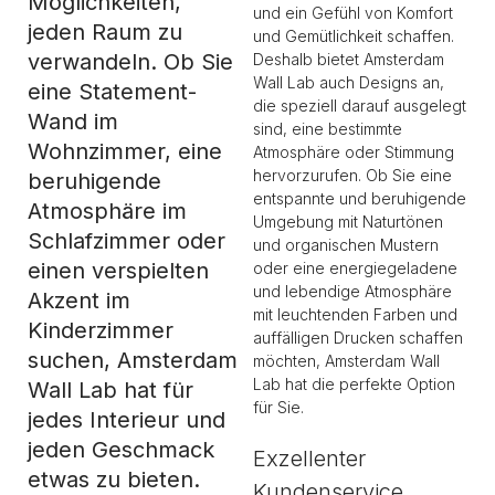
Möglichkeiten,
und ein Gefühl von Komfort
jeden Raum zu
und Gemütlichkeit schaffen.
verwandeln. Ob Sie
Deshalb bietet Amsterdam
Wall Lab auch Designs an,
eine Statement-
die speziell darauf ausgelegt
Wand im
sind, eine bestimmte
Wohnzimmer, eine
Atmosphäre oder Stimmung
hervorzurufen. Ob Sie eine
beruhigende
entspannte und beruhigende
Atmosphäre im
Umgebung mit Naturtönen
Schlafzimmer oder
und organischen Mustern
einen verspielten
oder eine energiegeladene
und lebendige Atmosphäre
Akzent im
mit leuchtenden Farben und
Kinderzimmer
auffälligen Drucken schaffen
suchen, Amsterdam
möchten, Amsterdam Wall
Lab hat die perfekte Option
Wall Lab hat für
für Sie.
jedes Interieur und
jeden Geschmack
Exzellenter
etwas zu bieten.
Kundenservice