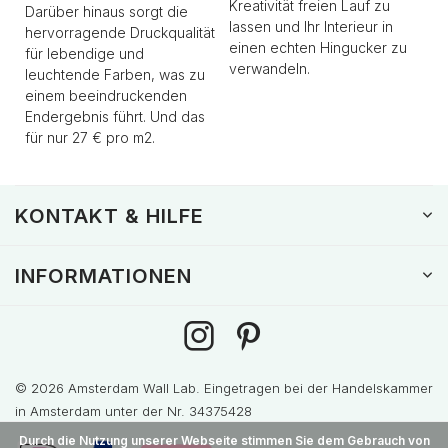
Kreativität freien Lauf zu
Darüber hinaus sorgt die
lassen und Ihr Interieur in
hervorragende Druckqualität
einen echten Hingucker zu
für lebendige und
verwandeln.
leuchtende Farben, was zu
einem beeindruckenden
Endergebnis führt. Und das
für nur 27 € pro m2.
KONTAKT & HILFE
INFORMATIONEN
© 2026 Amsterdam Wall Lab. Eingetragen bei der Handelskammer
in Amsterdam unter der Nr. 34375428
Durch die Nutzung unserer Webseite stimmen Sie dem Gebrauch von