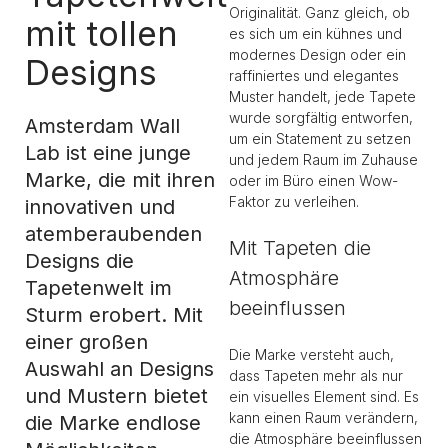
Originalität. Ganz gleich, ob
mit tollen
es sich um ein kühnes und
modernes Design oder ein
Designs
raffiniertes und elegantes
Muster handelt, jede Tapete
wurde sorgfältig entworfen,
Amsterdam Wall
um ein Statement zu setzen
Lab ist eine junge
und jedem Raum im Zuhause
Marke, die mit ihren
oder im Büro einen Wow-
Faktor zu verleihen.
innovativen und
atemberaubenden
Mit Tapeten die
Designs die
Atmosphäre
Tapetenwelt im
beeinflussen
Sturm erobert. Mit
einer großen
Die Marke versteht auch,
Auswahl an Designs
dass Tapeten mehr als nur
und Mustern bietet
ein visuelles Element sind. Es
kann einen Raum verändern,
die Marke endlose
die Atmosphäre beeinflussen