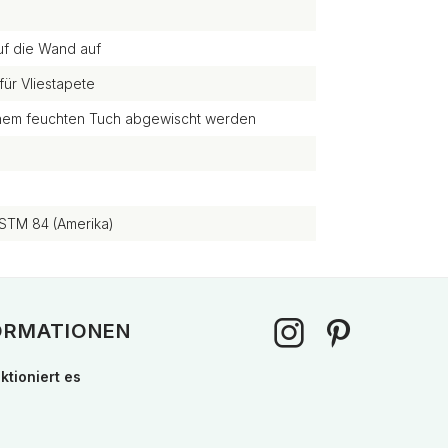
uf die Wand auf
für Vliestapete
einem feuchten Tuch abgewischt werden
STM 84 (Amerika)
ORMATIONEN
ktioniert es