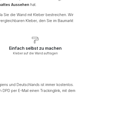
attes Aussehen
hat.
da Sie die Wand mit Kleber bestreichen. Wir
vergleichbaren Kleber, den Sie im Baumarkt
Einfach selbst zu machen
Kleber auf die Wand auftragen
giens und Deutschlands ist immer kostenlos.
on DPD per E-Mail einen Trackinglink, mit dem