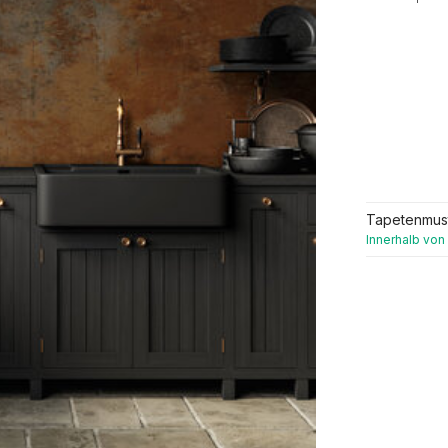
Tapetenmus
Innerhalb von