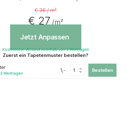
€ 36 / m²
€ 27
/ m²
Jetzt Anpassen
Kostenloser Versand innerhalb von 3 Werktagen
Zuerst ein Tapetenmuster bestellen?
ter
1,-
Bestellen
 3 Werktagen