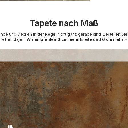
Tapete nach Maß
nde und Decken in der Regel nicht ganz gerade sind. Bestellen Si
Sie benötigen.
Wir empfehlen 6 cm mehr Breite und 6 cm mehr H