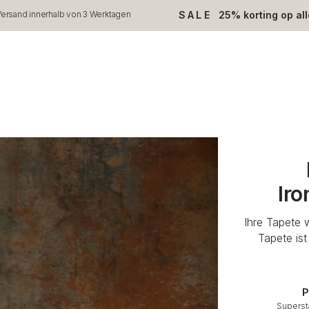
SALE
25% korting op al
ersand innerhalb von 3 Werktagen
Iro
Ihre Tapete 
Tapete is
P
Superst