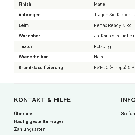
Finish
Matte
Anbringen
Tragen Sie Kleber a
Leim
Perfax Ready & Roll 
Waschbar
Ja. Kann sanft mit 
Textur
Rutschig
Wiederholbar
Nein
Brandklassifizierung
BS1-D0 (Europa) & A
KONTAKT & HILFE
INF
Über uns
So fun
Häufig gestellte Fragen
Zahlungsarten