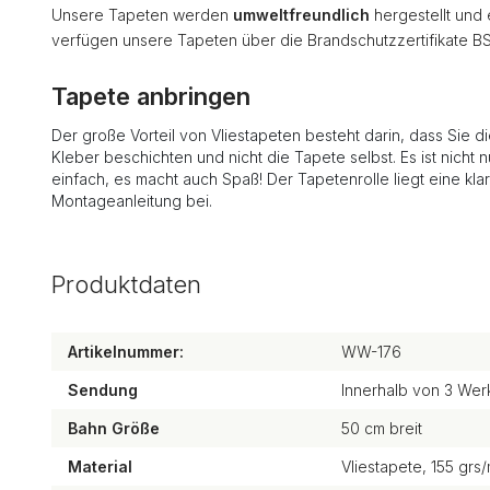
Unsere Tapeten werden
umweltfreundlich
hergestellt und
verfügen unsere Tapeten über die Brandschutzzertifikate B
Tapete anbringen
Der große Vorteil von Vliestapeten besteht darin, dass Sie d
Kleber beschichten und nicht die Tapete selbst. Es ist nicht n
einfach, es macht auch Spaß! Der Tapetenrolle liegt eine kla
Montageanleitung bei.
Produktdaten
Artikelnummer:
WW-176
Sendung
Innerhalb von 3 Wer
Bahn Größe
50 cm breit
Material
Vliestapete, 155 grs