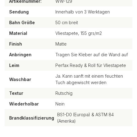
Artikelnummer:
WW-129
Sendung
Innerhalb von 3 Werktagen
Bahn Größe
50 cm breit
Material
Vliestapete, 155 grs/m2
Finish
Matte
Anbringen
Tragen Sie Kleber auf die Wand auf
Leim
Perfax Ready & Roll für Vliestapete
Ja. Kann sanft mit einem feuchten
Waschbar
Tuch abgewischt werden
Textur
Rutschig
Wiederholbar
Nein
BS1-D0 (Europa) & ASTM 84
Brandklassifizierung
(Amerika)