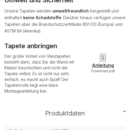
Umwelt und Sicherheit
Unsere Tapeten werden
umweltfreundlich
hergestellt und
enthalten
keine Schadstoffe
. Darüber hinaus verfügen unsere
Tapeten über die Brandschutzzertifikate BS1-D0 (Europa) und
ASTM 84 (Amerika).
Tapete anbringen
Der große Vorteil von Vliestapeten
besteht darin, dass Sie die Wand mit
Anleitung
Kleber beschichten und nicht die
Download pdf
Tapete selbst. Es ist nicht nur sehr
einfach, es macht auch Spaß! Der
Tapetenrolle liegt eine klare
Montageanleitung bei.
Produktdaten