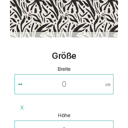
Größe
Breite
cm
X
Höhe