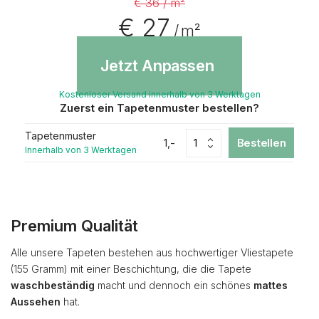
€ 36 / m²
€ 27
/ m²
Jetzt Anpassen
Kostenloser Versand innerhalb von 3 Werktagen
Zuerst ein Tapetenmuster bestellen?
Tapetenmuster
1,-
Bestellen
Innerhalb von 3 Werktagen
Premium Qualität
Alle unsere Tapeten bestehen aus hochwertiger Vliestapete
(155 Gramm) mit einer Beschichtung, die die Tapete
waschbeständig
macht und dennoch ein schönes
mattes
Aussehen
hat.