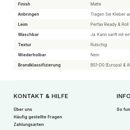
Finish
Matte
Anbringen
Tragen Sie Kleber a
Leim
Perfax Ready & Roll 
Waschbar
Ja. Kann sanft mit 
Textur
Rutschig
Wiederholbar
Nein
Brandklassifizierung
BS1-D0 (Europa) & A
KONTAKT & HILFE
INF
Über uns
So fun
Häufig gestellte Fragen
Zahlungsarten