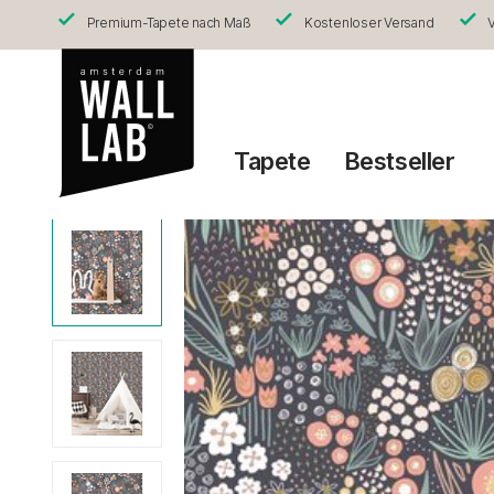
Premium-Tapete nach Maß
Kostenloser Versand
V
Tapete
Bestseller