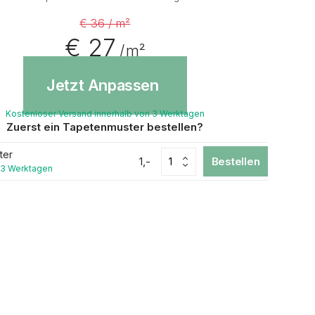
€ 36 / m²
€ 27
/ m²
Jetzt Anpassen
Kostenloser Versand innerhalb von 3 Werktagen
Zuerst ein Tapetenmuster bestellen?
ter
1,-
Bestellen
 3 Werktagen