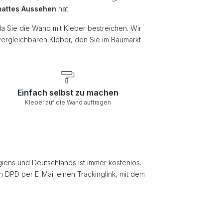
attes Aussehen
hat.
da Sie die Wand mit Kleber bestreichen. Wir
vergleichbaren Kleber, den Sie im Baumarkt
Einfach selbst zu machen
Kleber auf die Wand auftragen
giens und Deutschlands ist immer kostenlos.
on DPD per E-Mail einen Trackinglink, mit dem