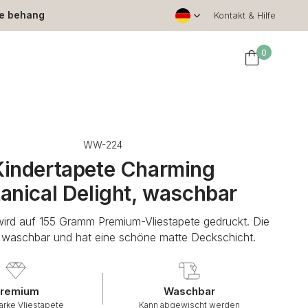
le behang
Kontakt & Hilfe
0
WW-224
Kindertapete Charming
anical Delight, waschbar
wird auf 155 Gramm Premium-Vliestapete gedruckt. Die
t waschbar und hat eine schöne matte Deckschicht.
remium
Waschbar
arke Vliestapete
Kann abgewischt werden