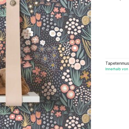
Tapetenmus
Innerhalb von