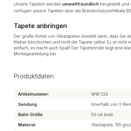
Unsere Tapeten werden
umweltfreundlich
hergestellt und
verfügen unsere Tapeten über die Brandschutzzertifikate B
Tapete anbringen
Der große Vorteil von Vliestapeten besteht darin, dass Sie d
Kleber beschichten und nicht die Tapete selbst. Es ist nicht n
einfach, es macht auch Spaß! Der Tapetenrolle liegt eine kla
Montageanleitung bei.
Produktdaten
Artikelnummer:
WW-224
Sendung
Innerhalb von 3 Wer
Bahn Größe
50 cm breit
Material
Vliestapete, 155 grs