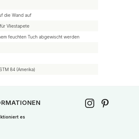
uf die Wand auf
für Vliestapete
einem feuchten Tuch abgewischt werden
STM 84 (Amerika)
ORMATIONEN
ktioniert es