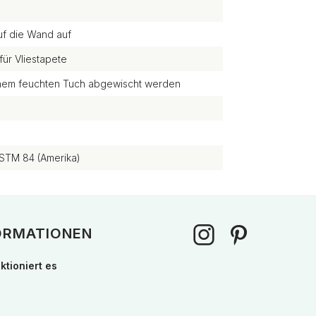
uf die Wand auf
für Vliestapete
einem feuchten Tuch abgewischt werden
STM 84 (Amerika)
ORMATIONEN
ktioniert es