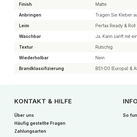
Finish
Matte
Anbringen
Tragen Sie Kleber a
Leim
Perfax Ready & Roll 
Waschbar
Ja. Kann sanft mit 
Textur
Rutschig
Wiederholbar
Nein
Brandklassifizierung
BS1-D0 (Europa) & A
KONTAKT & HILFE
INF
Über uns
So fun
Häufig gestellte Fragen
Zahlungsarten