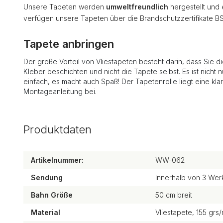
Unsere Tapeten werden
umweltfreundlich
hergestellt und
verfügen unsere Tapeten über die Brandschutzzertifikate B
Tapete anbringen
Der große Vorteil von Vliestapeten besteht darin, dass Sie d
Kleber beschichten und nicht die Tapete selbst. Es ist nicht n
einfach, es macht auch Spaß! Der Tapetenrolle liegt eine kla
Montageanleitung bei.
Produktdaten
Artikelnummer:
WW-062
Sendung
Innerhalb von 3 Wer
Bahn Größe
50 cm breit
Material
Vliestapete, 155 grs