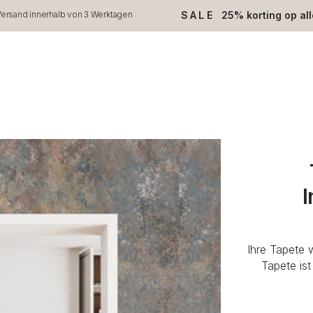
SALE
25% korting op al
ersand innerhalb von 3 Werktagen
I
Ihre Tapete 
Tapete is