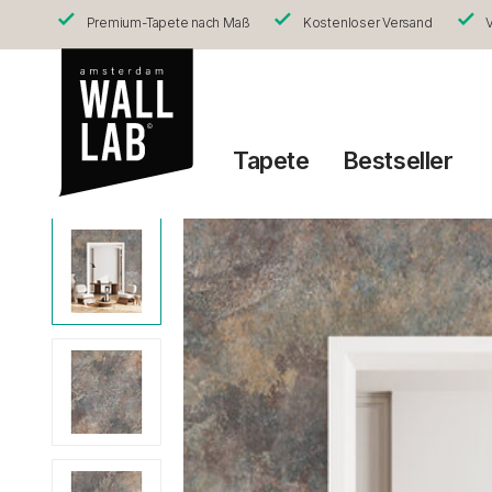
Premium-Tapete nach Maß
Kostenloser Versand
V
Tapete
Bestseller