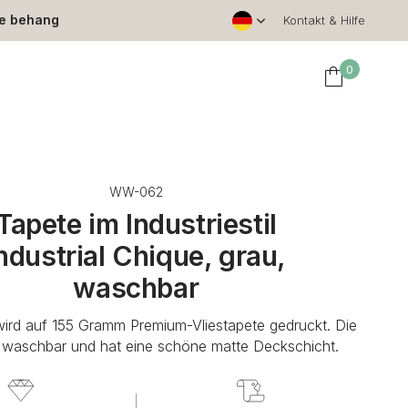
le behang
Kontakt & Hilfe
0
WW-062
Tapete im Industriestil
ndustrial Chique, grau,
waschbar
wird auf 155 Gramm Premium-Vliestapete gedruckt. Die
t waschbar und hat eine schöne matte Deckschicht.