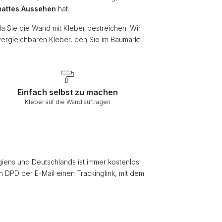
attes Aussehen
hat.
da Sie die Wand mit Kleber bestreichen. Wir
vergleichbaren Kleber, den Sie im Baumarkt
Einfach selbst zu machen
Kleber auf die Wand auftragen
giens und Deutschlands ist immer kostenlos.
on DPD per E-Mail einen Trackinglink, mit dem