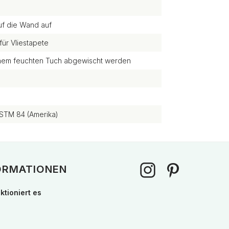
uf die Wand auf
für Vliestapete
einem feuchten Tuch abgewischt werden
STM 84 (Amerika)
ORMATIONEN
ktioniert es