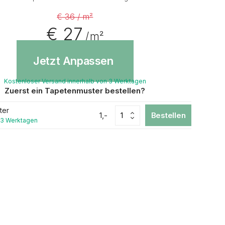
€ 36 / m²
€ 27
/ m²
Jetzt Anpassen
Kostenloser Versand innerhalb von 3 Werktagen
Zuerst ein Tapetenmuster bestellen?
ter
1,-
Bestellen
 3 Werktagen