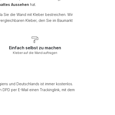
attes Aussehen
hat.
da Sie die Wand mit Kleber bestreichen. Wir
vergleichbaren Kleber, den Sie im Baumarkt
Einfach selbst zu machen
Kleber auf die Wand auftragen
giens und Deutschlands ist immer kostenlos.
on DPD per E-Mail einen Trackinglink, mit dem