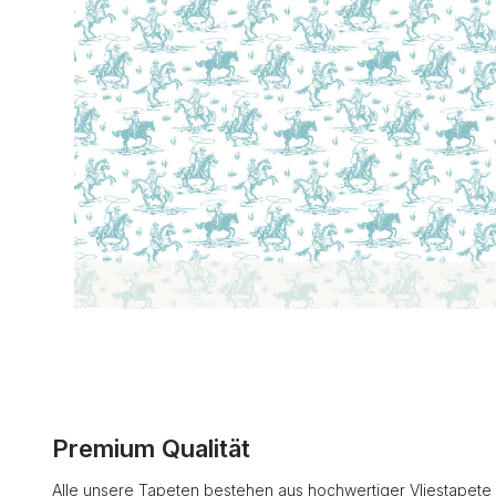
Premium Qualität
Alle unsere Tapeten bestehen aus hochwertiger Vliestapete 