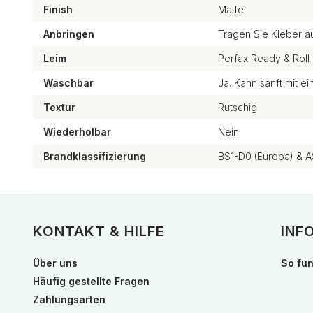
Finish
Matte
Anbringen
Tragen Sie Kleber a
Leim
Perfax Ready & Roll 
Waschbar
Ja. Kann sanft mit 
Textur
Rutschig
Wiederholbar
Nein
Brandklassifizierung
BS1-D0 (Europa) & A
KONTAKT & HILFE
INF
Über uns
So fun
Häufig gestellte Fragen
Zahlungsarten