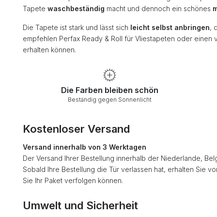
Tapete
waschbeständig
macht und dennoch ein schönes
m
Die Tapete ist stark und lässt sich
leicht selbst anbringen
, 
empfehlen Perfax Ready & Roll für Vliestapeten oder einen 
erhalten können.
Die Farben bleiben schön
Beständig gegen Sonnenlicht
Kostenloser Versand
Versand innerhalb von 3 Werktagen
Der Versand Ihrer Bestellung innerhalb der Niederlande, Bel
Sobald Ihre Bestellung die Tür verlassen hat, erhalten Sie v
Sie Ihr Paket verfolgen können.
Umwelt und Sicherheit