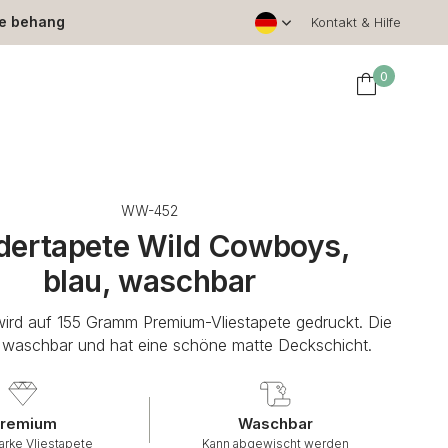
le behang
Kontakt & Hilfe
0
WW-452
dertapete Wild Cowboys,
blau, waschbar
wird auf 155 Gramm Premium-Vliestapete gedruckt. Die
t waschbar und hat eine schöne matte Deckschicht.
remium
Waschbar
arke Vliestapete
Kann abgewischt werden