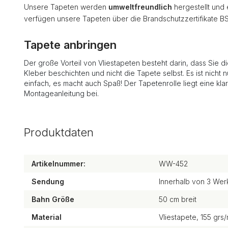
Unsere Tapeten werden
umweltfreundlich
hergestellt und
verfügen unsere Tapeten über die Brandschutzzertifikate B
Tapete anbringen
Der große Vorteil von Vliestapeten besteht darin, dass Sie d
Kleber beschichten und nicht die Tapete selbst. Es ist nicht n
einfach, es macht auch Spaß! Der Tapetenrolle liegt eine kla
Montageanleitung bei.
Produktdaten
Artikelnummer:
WW-452
Sendung
Innerhalb von 3 Wer
Bahn Größe
50 cm breit
Material
Vliestapete, 155 grs