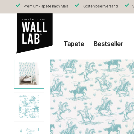
Premium-Tapete nach Maß
Kostenloser Versand
V
Tapete
Bestseller