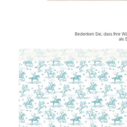
Bedenken Sie, dass Ihre Wä
als 