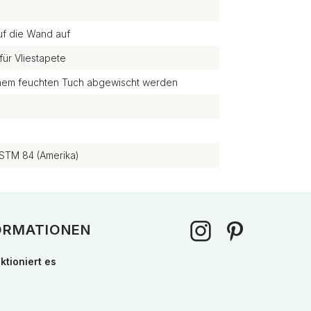
uf die Wand auf
für Vliestapete
einem feuchten Tuch abgewischt werden
STM 84 (Amerika)
ORMATIONEN
ktioniert es