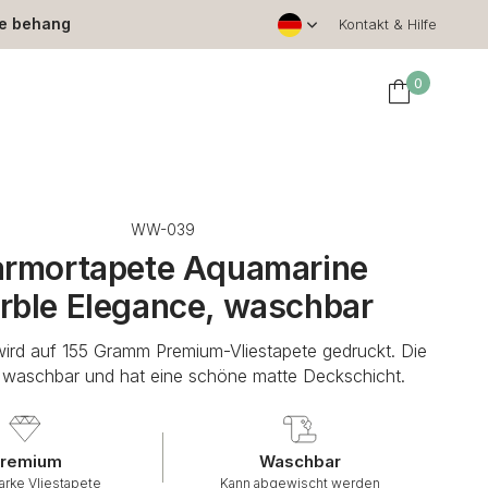
le behang
Kontakt & Hilfe
0
WW-039
rmortapete Aquamarine
rble Elegance, waschbar
wird auf 155 Gramm Premium-Vliestapete gedruckt. Die
t waschbar und hat eine schöne matte Deckschicht.
remium
Waschbar
arke Vliestapete
Kann abgewischt werden