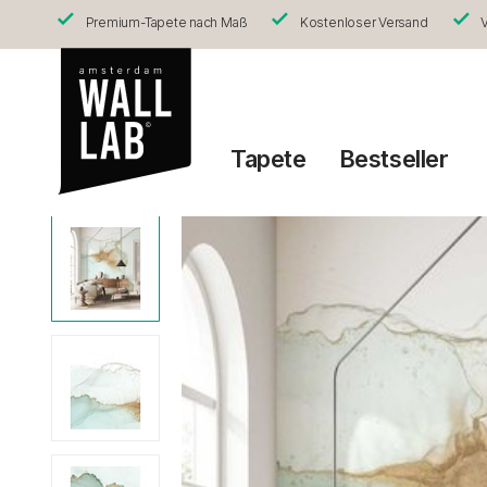
Premium-Tapete nach Maß
Kostenloser Versand
V
Tapete
Bestseller