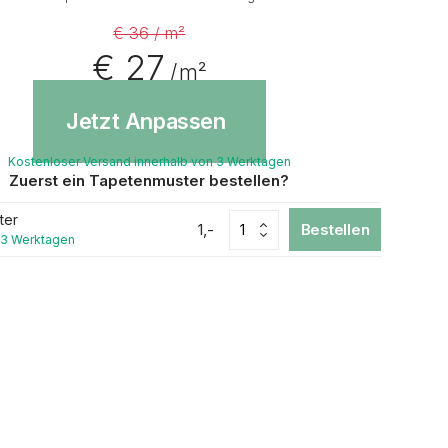
€ 36 / m²
€ 27
/ m²
Jetzt Anpassen
Kostenloser Versand innerhalb von 3 Werktagen
Zuerst ein Tapetenmuster bestellen?
ter
1,-
Bestellen
 3 Werktagen