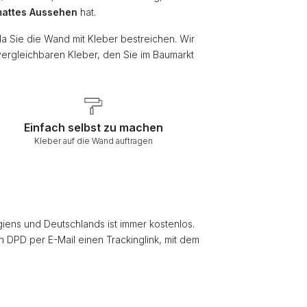
attes Aussehen
hat.
da Sie die Wand mit Kleber bestreichen. Wir
vergleichbaren Kleber, den Sie im Baumarkt
Einfach selbst zu machen
Kleber auf die Wand auftragen
giens und Deutschlands ist immer kostenlos.
on DPD per E-Mail einen Trackinglink, mit dem