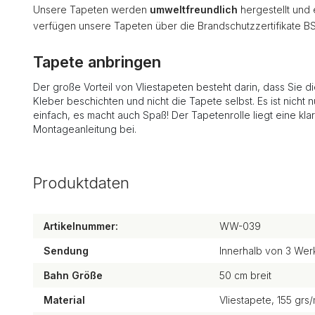
Unsere Tapeten werden
umweltfreundlich
hergestellt und
verfügen unsere Tapeten über die Brandschutzzertifikate B
Tapete anbringen
Der große Vorteil von Vliestapeten besteht darin, dass Sie d
Kleber beschichten und nicht die Tapete selbst. Es ist nicht n
einfach, es macht auch Spaß! Der Tapetenrolle liegt eine kla
Montageanleitung bei.
Produktdaten
Artikelnummer:
WW-039
Sendung
Innerhalb von 3 Wer
Bahn Größe
50 cm breit
Material
Vliestapete, 155 grs