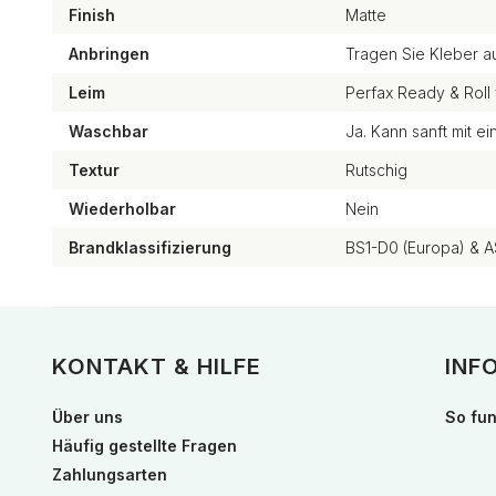
Finish
Matte
Anbringen
Tragen Sie Kleber a
Leim
Perfax Ready & Roll 
Waschbar
Ja. Kann sanft mit 
Textur
Rutschig
Wiederholbar
Nein
Brandklassifizierung
BS1-D0 (Europa) & A
KONTAKT & HILFE
INF
Über uns
So fun
Häufig gestellte Fragen
Zahlungsarten