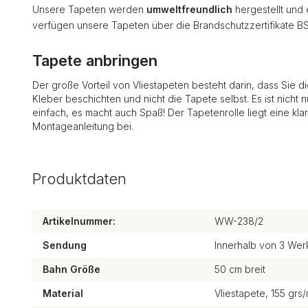
Unsere Tapeten werden
umweltfreundlich
hergestellt und
verfügen unsere Tapeten über die Brandschutzzertifikate B
Tapete anbringen
Der große Vorteil von Vliestapeten besteht darin, dass Sie d
Kleber beschichten und nicht die Tapete selbst. Es ist nicht n
einfach, es macht auch Spaß! Der Tapetenrolle liegt eine kla
Montageanleitung bei.
Produktdaten
Artikelnummer:
WW-238/2
Sendung
Innerhalb von 3 Wer
Bahn Größe
50 cm breit
Material
Vliestapete, 155 grs