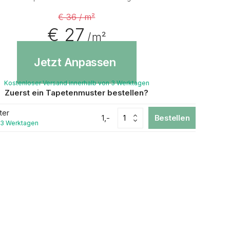
€ 36 / m²
€ 27
/ m²
Jetzt Anpassen
Kostenloser Versand innerhalb von 3 Werktagen
Zuerst ein Tapetenmuster bestellen?
ter
1,-
Bestellen
 3 Werktagen