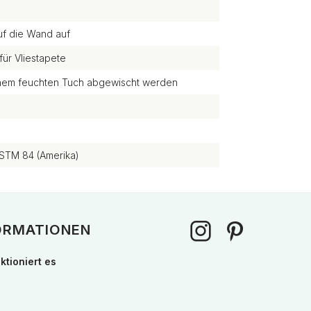
uf die Wand auf
für Vliestapete
einem feuchten Tuch abgewischt werden
STM 84 (Amerika)
ORMATIONEN
ktioniert es