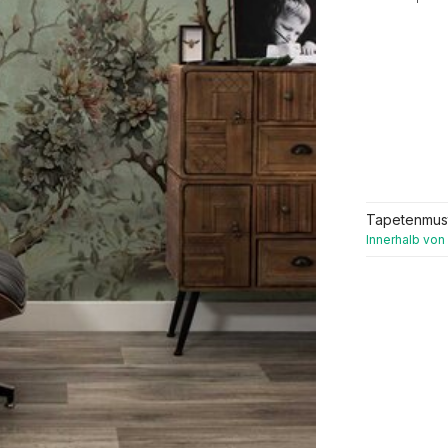
Tapetenmus
Innerhalb von