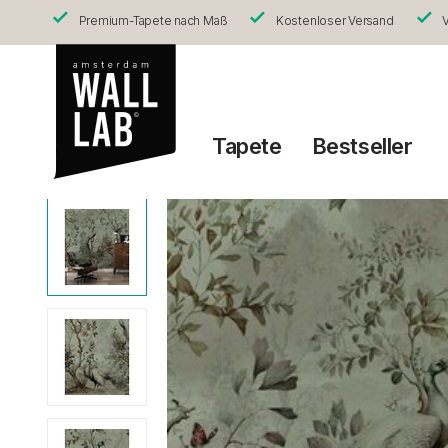
Premium-Tapete nach Maß
Kostenloser Versand
V
Tapete
Bestseller