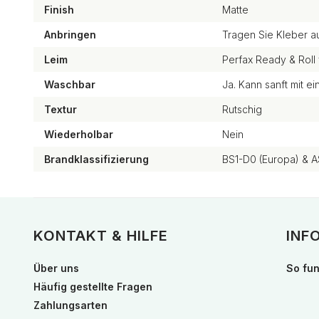
Finish
Matte
Anbringen
Tragen Sie Kleber a
Leim
Perfax Ready & Roll 
Waschbar
Ja. Kann sanft mit 
Textur
Rutschig
Wiederholbar
Nein
Brandklassifizierung
BS1-D0 (Europa) & A
KONTAKT & HILFE
INF
Über uns
So fun
Häufig gestellte Fragen
Zahlungsarten