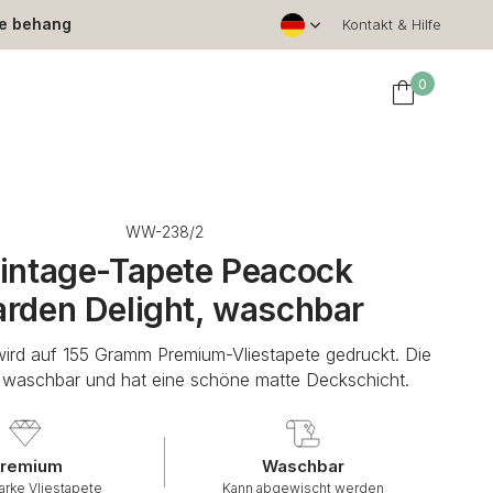
le behang
Kontakt & Hilfe
0
WW-238/2
intage-Tapete Peacock
rden Delight, waschbar
wird auf 155 Gramm Premium-Vliestapete gedruckt. Die
t waschbar und hat eine schöne matte Deckschicht.
remium
Waschbar
arke Vliestapete
Kann abgewischt werden