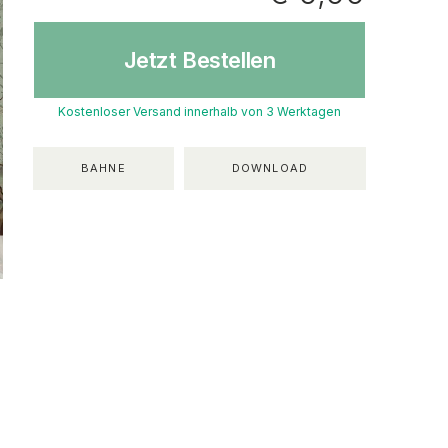
Jetzt Bestellen
Kostenloser Versand innerhalb von 3 Werktagen
BAHNE
DOWNLOAD