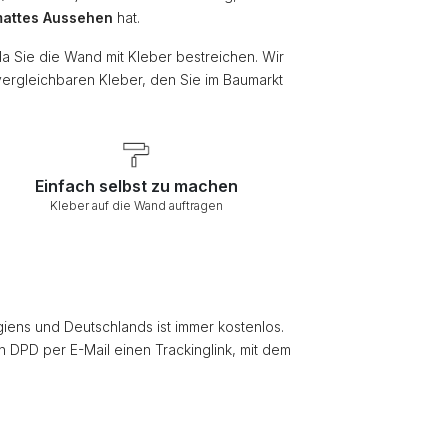
attes Aussehen
hat.
da Sie die Wand mit Kleber bestreichen. Wir
vergleichbaren Kleber, den Sie im Baumarkt
Einfach selbst zu machen
Kleber auf die Wand auftragen
giens und Deutschlands ist immer kostenlos.
on DPD per E-Mail einen Trackinglink, mit dem