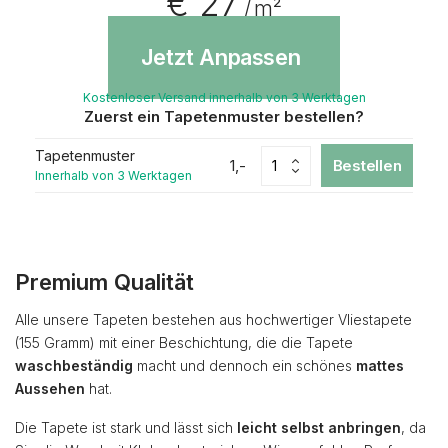
€ 27
/ m²
Jetzt Anpassen
Kostenloser Versand innerhalb von 3 Werktagen
Zuerst ein Tapetenmuster bestellen?
Tapetenmuster
1,-
Bestellen
Innerhalb von 3 Werktagen
Premium Qualität
Alle unsere Tapeten bestehen aus hochwertiger Vliestapete
(155 Gramm) mit einer Beschichtung, die die Tapete
waschbeständig
macht und dennoch ein schönes
mattes
Aussehen
hat.
Die Tapete ist stark und lässt sich
leicht selbst anbringen
, da