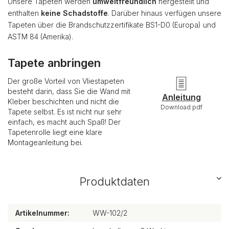
Unsere Tapeten werden
umweltfreundlich
hergestellt und
enthalten
keine Schadstoffe
. Darüber hinaus verfügen unsere
Tapeten über die Brandschutzzertifikate BS1-D0 (Europa) und
ASTM 84 (Amerika).
Tapete anbringen
Der große Vorteil von Vliestapeten
besteht darin, dass Sie die Wand mit
Anleitung
Kleber beschichten und nicht die
Download pdf
Tapete selbst. Es ist nicht nur sehr
einfach, es macht auch Spaß! Der
Tapetenrolle liegt eine klare
Montageanleitung bei.
Produktdaten
Artikelnummer:
WW-102/2