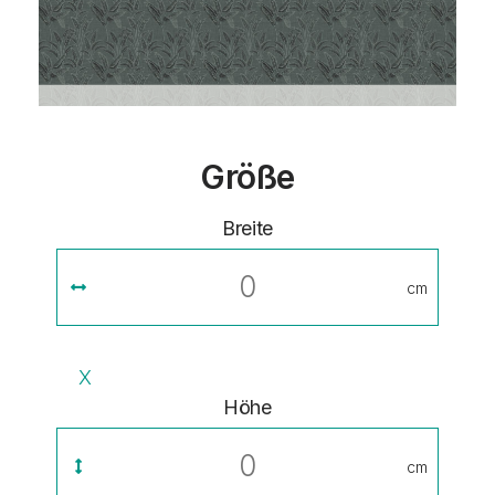
Größe
Breite
cm
X
Höhe
cm