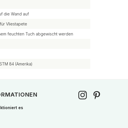
uf die Wand auf
für Vliestapete
einem feuchten Tuch abgewischt werden
STM 84 (Amerika)
ORMATIONEN
ktioniert es