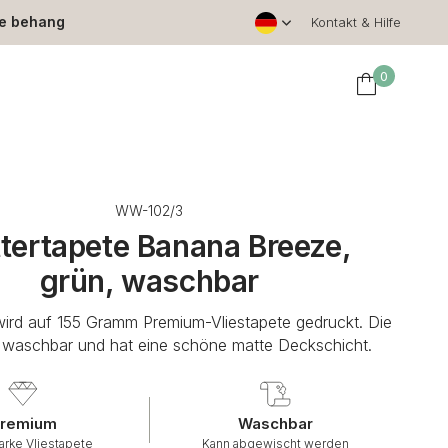
le behang
Kontakt & Hilfe
0
WW-102/3
ttertapete Banana Breeze,
grün, waschbar
wird auf 155 Gramm Premium-Vliestapete gedruckt. Die
t waschbar und hat eine schöne matte Deckschicht.
remium
Waschbar
arke Vliestapete
Kann abgewischt werden