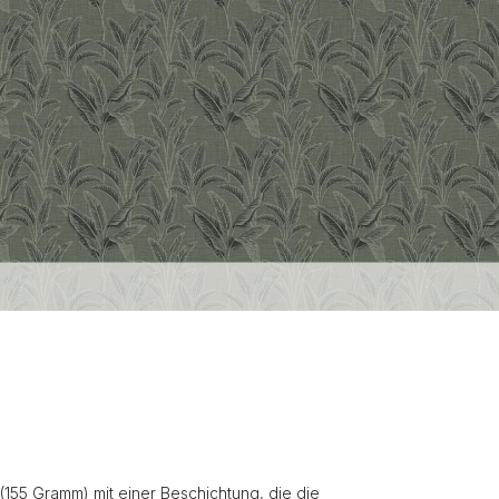
(155 Gramm) mit einer Beschichtung, die die