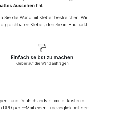
attes Aussehen
hat.
da Sie die Wand mit Kleber bestreichen. Wir
vergleichbaren Kleber, den Sie im Baumarkt
Einfach selbst zu machen
Kleber auf die Wand auftragen
giens und Deutschlands ist immer kostenlos.
on DPD per E-Mail einen Trackinglink, mit dem