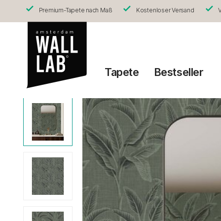
Premium-Tapete nach Maß
Kostenloser Versand
V
Tapete
Bestseller