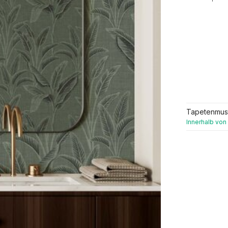
Tapetenmus
Innerhalb von