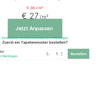
€ 36 / m²
€ 27
/ m²
Jetzt Anpassen
Kostenloser Versand innerhalb von 3 Werktagen
Zuerst ein Tapetenmuster bestellen?
ter
1,-
Bestellen
 3 Werktagen