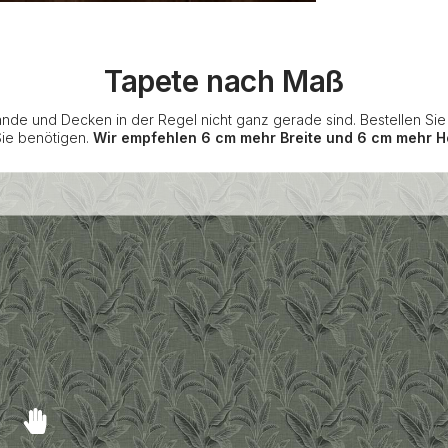
Tapete nach Maß
nde und Decken in der Regel nicht ganz gerade sind. Bestellen Si
Sie benötigen.
Wir empfehlen 6 cm mehr Breite und 6 cm mehr H