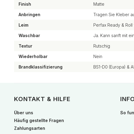
Finish
Matte
Anbringen
Tragen Sie Kleber a
Leim
Perfax Ready & Roll 
Waschbar
Ja. Kann sanft mit 
Textur
Rutschig
Wiederholbar
Nein
Brandklassifizierung
BS1-D0 (Europa) & A
KONTAKT & HILFE
INF
Über uns
So fun
Häufig gestellte Fragen
Zahlungsarten