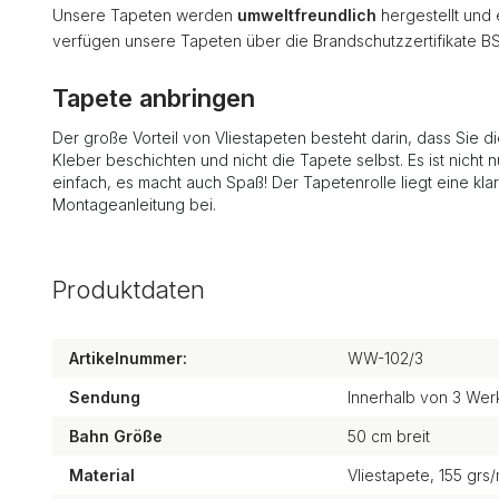
Unsere Tapeten werden
umweltfreundlich
hergestellt und
verfügen unsere Tapeten über die Brandschutzzertifikate B
Tapete anbringen
Der große Vorteil von Vliestapeten besteht darin, dass Sie d
Kleber beschichten und nicht die Tapete selbst. Es ist nicht n
einfach, es macht auch Spaß! Der Tapetenrolle liegt eine kla
Montageanleitung bei.
Produktdaten
Artikelnummer:
WW-102/3
Sendung
Innerhalb von 3 Wer
Bahn Größe
50 cm breit
Material
Vliestapete, 155 grs