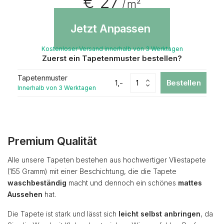
€ 27
/ m²
Jetzt Anpassen
Kostenloser Versand innerhalb von 3 Werktagen
Zuerst ein Tapetenmuster bestellen?
Tapetenmuster
1,-
Bestellen
Innerhalb von 3 Werktagen
Premium Qualität
Alle unsere Tapeten bestehen aus hochwertiger Vliestapete
(155 Gramm) mit einer Beschichtung, die die Tapete
waschbeständig
macht und dennoch ein schönes
mattes
Aussehen
hat.
Die Tapete ist stark und lässt sich
leicht selbst anbringen
, da