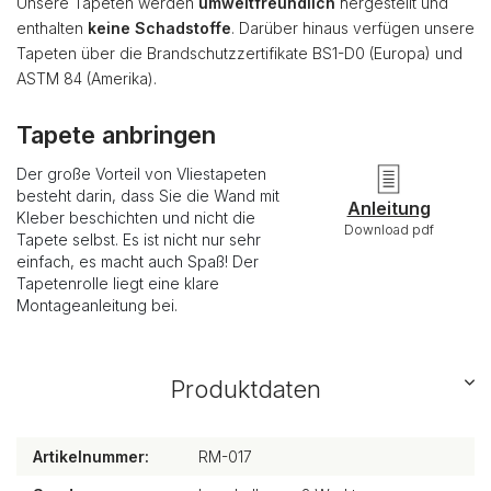
Unsere Tapeten werden
umweltfreundlich
hergestellt und
enthalten
keine Schadstoffe
. Darüber hinaus verfügen unsere
Tapeten über die Brandschutzzertifikate BS1-D0 (Europa) und
ASTM 84 (Amerika).
Tapete anbringen
Der große Vorteil von Vliestapeten
besteht darin, dass Sie die Wand mit
Anleitung
Kleber beschichten und nicht die
Download pdf
Tapete selbst. Es ist nicht nur sehr
einfach, es macht auch Spaß! Der
Tapetenrolle liegt eine klare
Montageanleitung bei.
Produktdaten
Artikelnummer:
RM-017