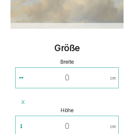
Größe
Breite
cm
X
Höhe
cm