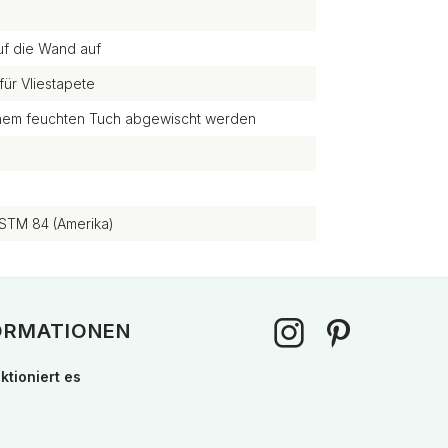
uf die Wand auf
für Vliestapete
einem feuchten Tuch abgewischt werden
STM 84 (Amerika)
ORMATIONEN
ktioniert es