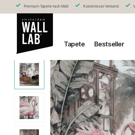
Premium-Tapete nach Maß
Kostenloser Versand
V
Tapete
Bestseller