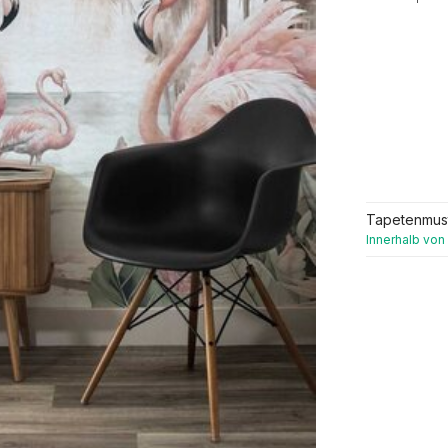
Tapetenmus
Innerhalb von