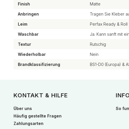
Finish
Matte
Anbringen
Tragen Sie Kleber a
Leim
Perfax Ready & Roll 
Waschbar
Ja. Kann sanft mit 
Textur
Rutschig
Wiederholbar
Nein
Brandklassifizierung
BS1-D0 (Europa) & A
KONTAKT & HILFE
INF
Über uns
So fun
Häufig gestellte Fragen
Zahlungsarten