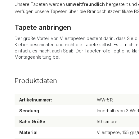
Unsere Tapeten werden
umweltfreundlich
hergestellt und
verfügen unsere Tapeten über die Brandschutzzertifikate B
Tapete anbringen
Der große Vorteil von Vliestapeten besteht darin, dass Sie d
Kleber beschichten und nicht die Tapete selbst. Es ist nicht n
einfach, es macht auch Spaß! Der Tapetenrolle liegt eine kla
Montageanleitung bei.
Produktdaten
Artikelnummer:
WW-513
Sendung
Innerhalb von 3 Wer
Bahn Größe
50 cm breit
Material
Vliestapete, 155 grs