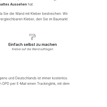
attes Aussehen
hat.
da Sie die Wand mit Kleber bestreichen. Wir
vergleichbaren Kleber, den Sie im Baumarkt
Einfach selbst zu machen
Kleber auf die Wand auftragen
giens und Deutschlands ist immer kostenlos.
on DPD per E-Mail einen Trackinglink, mit dem