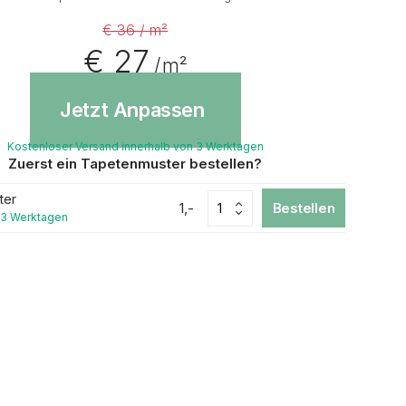
€ 36 / m²
€ 27
/ m²
Jetzt Anpassen
Kostenloser Versand innerhalb von 3 Werktagen
Zuerst ein Tapetenmuster bestellen?
ter
1,-
Bestellen
 3 Werktagen