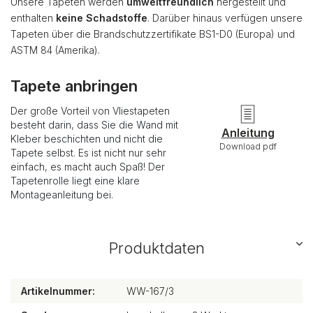
Unsere Tapeten werden
umweltfreundlich
hergestellt und
enthalten
keine Schadstoffe
. Darüber hinaus verfügen unsere
Tapeten über die Brandschutzzertifikate BS1-D0 (Europa) und
ASTM 84 (Amerika).
Tapete anbringen
Der große Vorteil von Vliestapeten
besteht darin, dass Sie die Wand mit
Anleitung
Kleber beschichten und nicht die
Download pdf
Tapete selbst. Es ist nicht nur sehr
einfach, es macht auch Spaß! Der
Tapetenrolle liegt eine klare
Montageanleitung bei.
Produktdaten
Artikelnummer:
WW-167/3