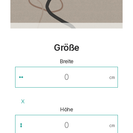
Größe
Breite
cm
X
Höhe
cm