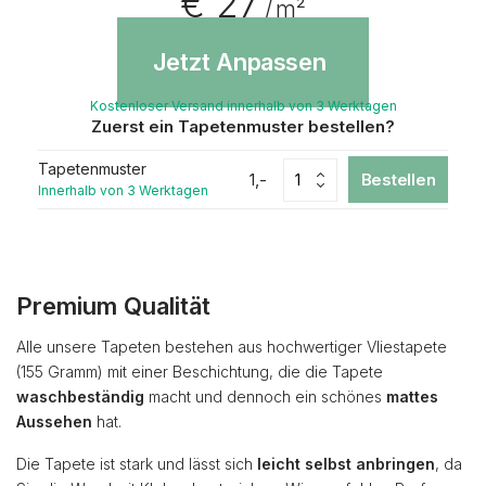
€ 27
/ m²
Jetzt Anpassen
Kostenloser Versand innerhalb von 3 Werktagen
Zuerst ein Tapetenmuster bestellen?
Tapetenmuster
1,-
Bestellen
Innerhalb von 3 Werktagen
Premium Qualität
Alle unsere Tapeten bestehen aus hochwertiger Vliestapete
(155 Gramm) mit einer Beschichtung, die die Tapete
waschbeständig
macht und dennoch ein schönes
mattes
Aussehen
hat.
Die Tapete ist stark und lässt sich
leicht selbst anbringen
, da