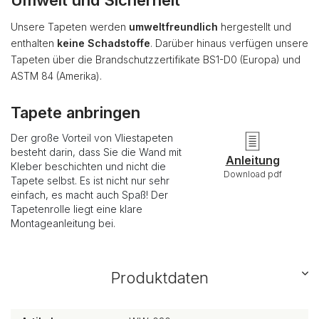
Umwelt und Sicherheit
Unsere Tapeten werden
umweltfreundlich
hergestellt und
enthalten
keine Schadstoffe
. Darüber hinaus verfügen unsere
Tapeten über die Brandschutzzertifikate BS1-D0 (Europa) und
ASTM 84 (Amerika).
Tapete anbringen
Der große Vorteil von Vliestapeten
besteht darin, dass Sie die Wand mit
Anleitung
Kleber beschichten und nicht die
Download pdf
Tapete selbst. Es ist nicht nur sehr
einfach, es macht auch Spaß! Der
Tapetenrolle liegt eine klare
Montageanleitung bei.
Produktdaten