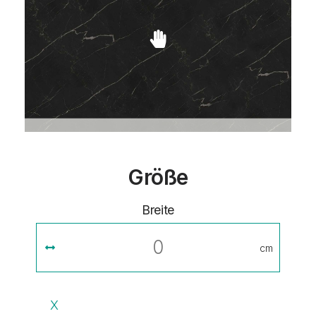
Größe
Breite
cm
X