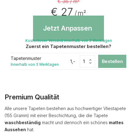
€ 36 / m²
€ 27
/ m²
Jetzt Anpassen
Kostenloser Versand innerhalb von 3 Werktagen
Zuerst ein Tapetenmuster bestellen?
Tapetenmuster
1,-
Bestellen
Innerhalb von 3 Werktagen
Premium Qualität
Alle unsere Tapeten bestehen aus hochwertiger Vliestapete
(155 Gramm) mit einer Beschichtung, die die Tapete
waschbeständig
macht und dennoch ein schönes
mattes
Aussehen
hat.