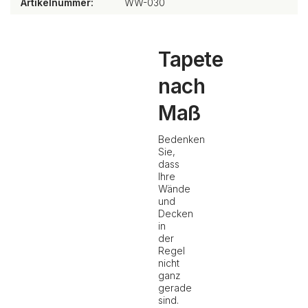
Artikelnummer:
WW-030
Tapete
nach
Maß
Bedenken
Sie,
dass
Ihre
Wände
und
Decken
in
der
Regel
nicht
ganz
gerade
sind.