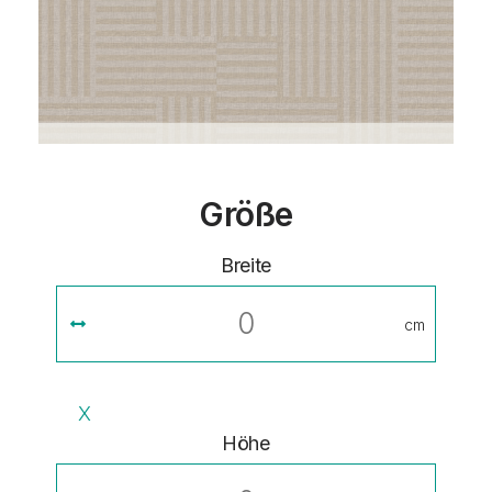
Größe
Breite
cm
X
Höhe