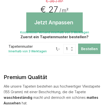
€ 36 / m²
€ 27
/ m²
Jetzt Anpassen
Kostenloser Versand innerhalb von 3 Werktagen
Zuerst ein Tapetenmuster bestellen?
Tapetenmuster
1,-
Bestellen
Innerhalb von 3 Werktagen
Premium Qualität
Alle unsere Tapeten bestehen aus hochwertiger Vliestapete
(155 Gramm) mit einer Beschichtung, die die Tapete
waschbeständig
macht und dennoch ein schönes
mattes
Aussehen
hat.