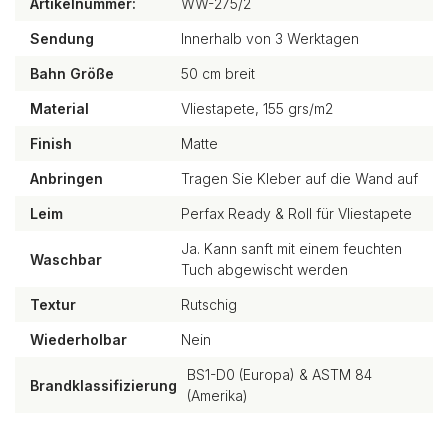
Artikelnummer:
WW-275/2
Sendung
Innerhalb von 3 Werktagen
Bahn Größe
50 cm breit
Material
Vliestapete, 155 grs/m2
Finish
Matte
Anbringen
Tragen Sie Kleber auf die Wand auf
Leim
Perfax Ready & Roll für Vliestapete
Ja. Kann sanft mit einem feuchten
Waschbar
Tuch abgewischt werden
Textur
Rutschig
Wiederholbar
Nein
BS1-D0 (Europa) & ASTM 84
Brandklassifizierung
(Amerika)