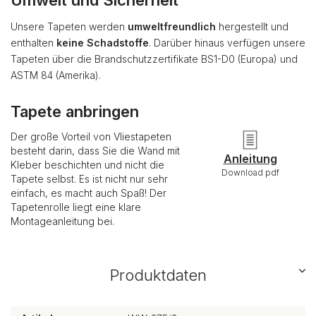
Umwelt und Sicherheit
Unsere Tapeten werden
umweltfreundlich
hergestellt und
enthalten
keine Schadstoffe
. Darüber hinaus verfügen unsere
Tapeten über die Brandschutzzertifikate BS1-D0 (Europa) und
ASTM 84 (Amerika).
Tapete anbringen
Der große Vorteil von Vliestapeten
besteht darin, dass Sie die Wand mit
Anleitung
Kleber beschichten und nicht die
Download pdf
Tapete selbst. Es ist nicht nur sehr
einfach, es macht auch Spaß! Der
Tapetenrolle liegt eine klare
Montageanleitung bei.
Produktdaten