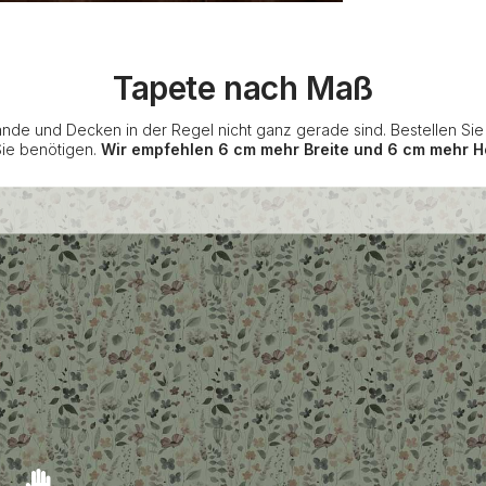
Tapete nach Maß
nde und Decken in der Regel nicht ganz gerade sind. Bestellen Si
Sie benötigen.
Wir empfehlen 6 cm mehr Breite und 6 cm mehr H