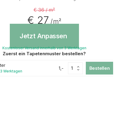
€ 36 / m²
€ 27
/ m²
Jetzt Anpassen
Kostenloser Versand innerhalb von 3 Werktagen
Zuerst ein Tapetenmuster bestellen?
ter
1,-
Bestellen
 3 Werktagen