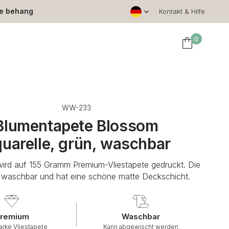
le behang
Kontakt & Hilfe
0
WW-233
Blumentapete Blossom
uarelle, grün, waschbar
wird auf 155 Gramm Premium-Vliestapete gedruckt. Die
t waschbar und hat eine schöne matte Deckschicht.
remium
Waschbar
arke Vliestapete
Kann abgewischt werden