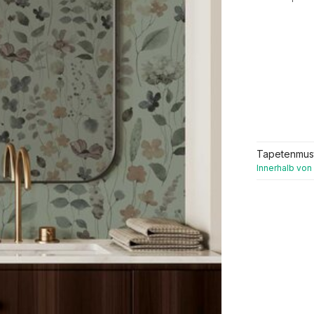
Tapetenmus
Innerhalb von