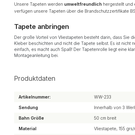
Unsere Tapeten werden
umweltfreundlich
hergestellt und
verfügen unsere Tapeten über die Brandschutzzertifikate B
Tapete anbringen
Der große Vorteil von Vliestapeten besteht darin, dass Sie d
Kleber beschichten und nicht die Tapete selbst. Es ist nicht n
einfach, es macht auch Spaß! Der Tapetenrolle liegt eine kla
Montageanleitung bei.
Produktdaten
Artikelnummer:
WW-233
Sendung
Innerhalb von 3 Wer
Bahn Größe
50 cm breit
Material
Vliestapete, 155 grs