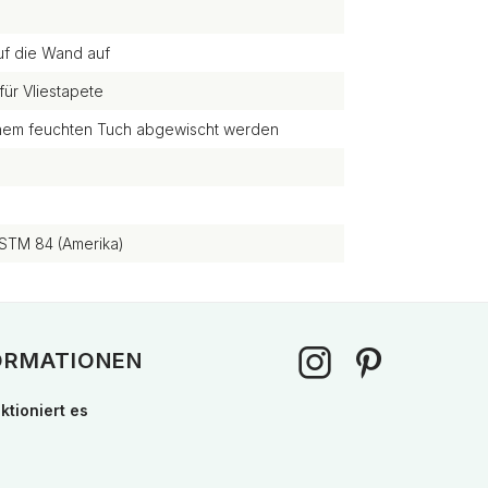
uf die Wand auf
für Vliestapete
einem feuchten Tuch abgewischt werden
STM 84 (Amerika)
ORMATIONEN
ktioniert es