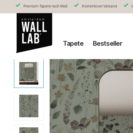
Premium-Tapete nach Maß
Kostenloser Versand
V
Tapete
Bestseller