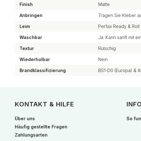
Finish
Matte
Anbringen
Tragen Sie Kleber a
Leim
Perfax Ready & Roll 
Waschbar
Ja. Kann sanft mit 
Textur
Rutschig
Wiederholbar
Nein
Brandklassifizierung
BS1-D0 (Europa) & A
KONTAKT & HILFE
INF
Über uns
So fun
Häufig gestellte Fragen
Zahlungsarten