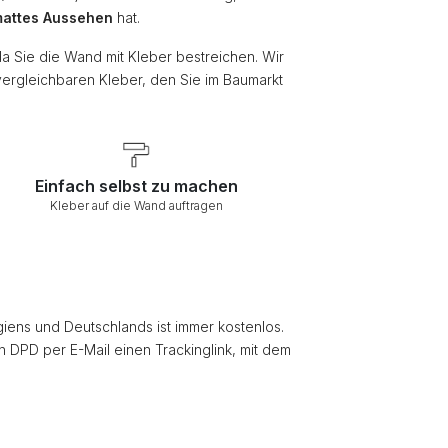
attes Aussehen
hat.
da Sie die Wand mit Kleber bestreichen. Wir
vergleichbaren Kleber, den Sie im Baumarkt
Einfach selbst zu machen
Kleber auf die Wand auftragen
giens und Deutschlands ist immer kostenlos.
on DPD per E-Mail einen Trackinglink, mit dem