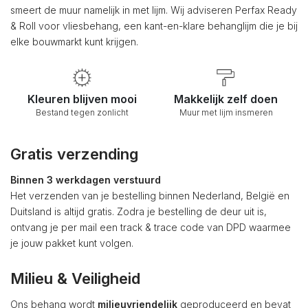
smeert de muur namelijk in met lijm. Wij adviseren Perfax Ready
& Roll voor vliesbehang, een kant-en-klare behanglijm die je bij
elke bouwmarkt kunt krijgen.
Kleuren blijven mooi
Makkelijk zelf doen
Bestand tegen zonlicht
Muur met lijm insmeren
Gratis verzending
Binnen 3 werkdagen verstuurd
Het verzenden van je bestelling binnen Nederland, België en
Duitsland is altijd gratis. Zodra je bestelling de deur uit is,
ontvang je per mail een track & trace code van DPD waarmee
je jouw pakket kunt volgen.
Milieu & Veiligheid
Ons behang wordt
milieuvriendelijk
geproduceerd en bevat