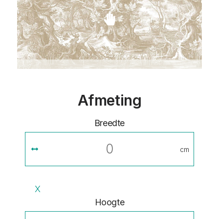
Afmeting
Breedte
cm
X
Hoogte