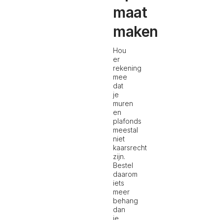
maat
maken
Hou
er
rekening
mee
dat
je
muren
en
plafonds
meestal
niet
kaarsrecht
zijn.
Bestel
daarom
iets
meer
behang
dan
je