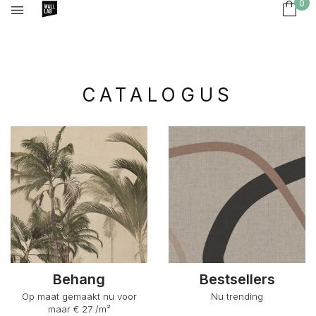
0
CATALOGUS
Behang
Bestsellers
Op maat gemaakt nu voor
Nu trending
maar € 27 /m²