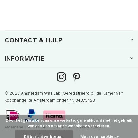
CONTACT & HULP
INFORMATIE
© 2026 Amsterdam Wall Lab. Geregistreerd bij de Kamer van
Koophandel te Amsterdam onder nr. 34375428
Door het gebruiken van onze website, ga je akkoord met het gebruik
van cookies om onze website te verbeteren.
Algemene Voorwaarden
Disclaimer
Privacy Policy
Dit bericht verbergen
Meer over cookies »