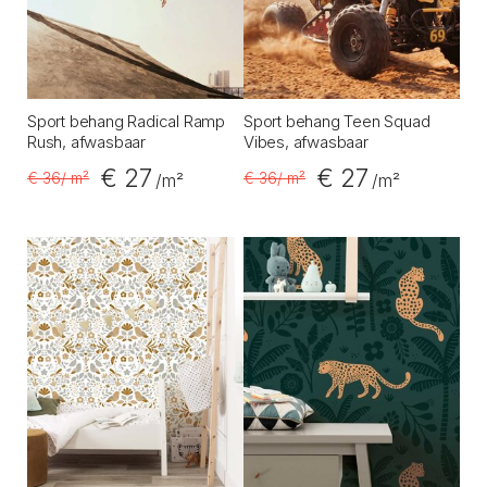
Sport behang Radical Ramp
Sport behang Teen Squad
Rush, afwasbaar
Vibes, afwasbaar
€ 27
€ 27
€ 36
/ m²
€ 36
/ m²
/m²
/m²