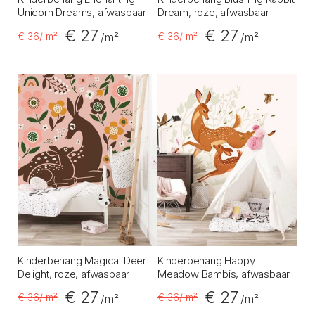
Unicorn Dreams, afwasbaar
Dream, roze, afwasbaar
€ 27
€ 27
€ 36
/ m²
€ 36
/ m²
/m²
/m²
Kinderbehang Magical Deer
Kinderbehang Happy
Delight, roze, afwasbaar
Meadow Bambis, afwasbaar
€ 27
€ 27
€ 36
/ m²
€ 36
/ m²
/m²
/m²