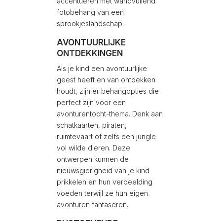
accentueren met wandvullend
fotobehang van een
sprookjeslandschap.
AVONTUURLIJKE
ONTDEKKINGEN
Als je kind een avontuurlijke
geest heeft en van ontdekken
houdt, zijn er behangopties die
perfect zijn voor een
avonturentocht-thema. Denk aan
schatkaarten, piraten,
ruimtevaart of zelfs een jungle
vol wilde dieren. Deze
ontwerpen kunnen de
nieuwsgierigheid van je kind
prikkelen en hun verbeelding
voeden terwijl ze hun eigen
avonturen fantaseren.