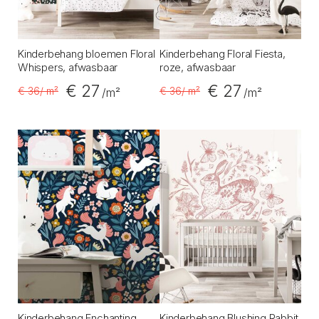
Kinderbehang bloemen Floral
Kinderbehang Floral Fiesta,
Whispers, afwasbaar
roze, afwasbaar
€ 27
€ 27
€ 36
/ m²
€ 36
/ m²
/m²
/m²
Kinderbehang Enchanting
Kinderbehang Blushing Rabbit