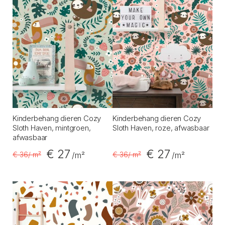
Kinderbehang dieren Cozy
Kinderbehang dieren Cozy
Sloth Haven, mintgroen,
Sloth Haven, roze, afwasbaar
afwasbaar
€ 27
€ 27
€ 36
/ m²
€ 36
/ m²
/m²
/m²