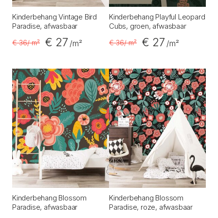
Kinderbehang Vintage Bird
Kinderbehang Playful Leopard
Paradise, afwasbaar
Cubs, groen, afwasbaar
€ 27
€ 27
€ 36
/ m²
€ 36
/ m²
/m²
/m²
Kinderbehang Blossom
Kinderbehang Blossom
Paradise, afwasbaar
Paradise, roze, afwasbaar