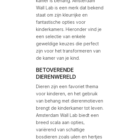
kamer is behang. Amsterdam
Wall Lab is een merk dat bekend
staat om zijn kleurrijke en
fantastische opties voor
kinderkamers. Hieronder vind je
een selectie van enkele
geweldige keuzes die perfect
zijn voor het transformeren van
de kamer van je kind.
BETOVERENDE
DIERENWERELD
Dieren zijn een favoriet thema
voor kinderen, en het gebruik
van behang met dierenmotieven
brengt de kinderkamer tot leven.
Amsterdam Wall Lab biedt een
breed scala aan opties,
variërend van schattige
bosdieren zoals uilen en hertjes