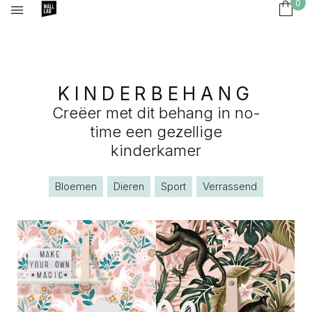
0
KINDERBEHANG
Creëer met dit behang in no-
time een gezellige
kinderkamer
Bloemen
Dieren
Sport
Verrassend