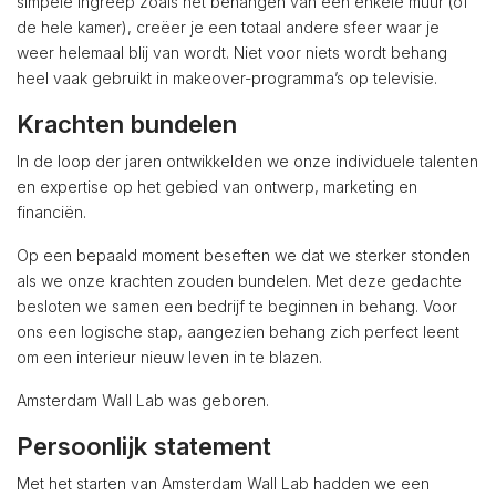
simpele ingreep zoals het behangen van een enkele muur (of
de hele kamer), creëer je een totaal andere sfeer waar je
weer helemaal blij van wordt. Niet voor niets wordt behang
heel vaak gebruikt in makeover-programma’s op televisie.
Krachten bundelen
In de loop der jaren ontwikkelden we onze individuele talenten
en expertise op het gebied van ontwerp, marketing en
financiën.
Op een bepaald moment beseften we dat we sterker stonden
als we onze krachten zouden bundelen. Met deze gedachte
besloten we samen een bedrijf te beginnen in behang. Voor
ons een logische stap, aangezien behang zich perfect leent
om een interieur nieuw leven in te blazen.
Amsterdam Wall Lab was geboren.
Persoonlijk statement
Met het starten van Amsterdam Wall Lab hadden we een