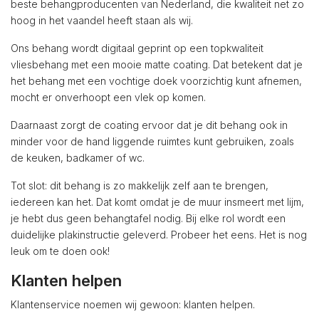
beste behangproducenten van Nederland, die kwaliteit net zo
hoog in het vaandel heeft staan als wij.
Ons behang wordt digitaal geprint op een topkwaliteit
vliesbehang met een mooie matte coating. Dat betekent dat je
het behang met een vochtige doek voorzichtig kunt afnemen,
mocht er onverhoopt een vlek op komen.
Daarnaast zorgt de coating ervoor dat je dit behang ook in
minder voor de hand liggende ruimtes kunt gebruiken, zoals
de keuken, badkamer of wc.
Tot slot: dit behang is zo makkelijk zelf aan te brengen,
iedereen kan het. Dat komt omdat je de muur insmeert met lijm,
je hebt dus geen behangtafel nodig. Bij elke rol wordt een
duidelijke plakinstructie geleverd. Probeer het eens. Het is nog
leuk om te doen ook!
Klanten helpen
Klantenservice noemen wij gewoon: klanten helpen.