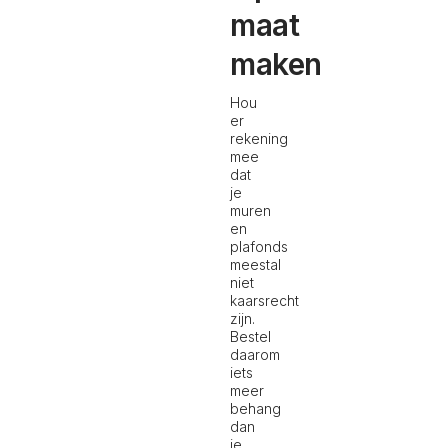
maat
maken
Hou
er
rekening
mee
dat
je
muren
en
plafonds
meestal
niet
kaarsrecht
zijn.
Bestel
daarom
iets
meer
behang
dan
je