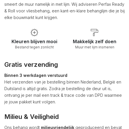
smeert de muur namelijk in met lijm. Wij adviseren Perfax Ready
& Roll voor vliesbehang, een kant-en-klare behanglijm die je bij
elke bouwmarkt kunt krijgen.
Kleuren blijven mooi
Makkelijk zelf doen
Bestand tegen zonlicht
Muur met lijm insmeren
Gratis verzending
Binnen 3 werkdagen verstuurd
Het verzenden van je bestelling binnen Nederland, België en
Duitsland is altijd gratis. Zodra je bestelling de deur uit is,
ontvang je per mail een track & trace code van DPD waarmee
je jouw pakket kunt volgen.
Milieu & Veiligheid
Ons behang wordt
milieuvriendelijk
geproduceerd en bevat