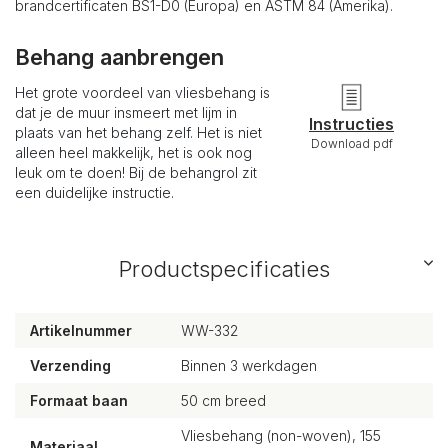
brandcertificaten BS1-D0 (Europa) en ASTM 84 (Amerika).
Behang aanbrengen
Het grote voordeel van vliesbehang is
dat je de muur insmeert met lijm in
Instructies
plaats van het behang zelf. Het is niet
Download pdf
alleen heel makkelijk, het is ook nog
leuk om te doen! Bij de behangrol zit
een duidelijke instructie.
Productspecificaties
Artikelnummer
WW-332
Verzending
Binnen 3 werkdagen
Formaat baan
50 cm breed
Vliesbehang (non-woven), 155
Materiaal