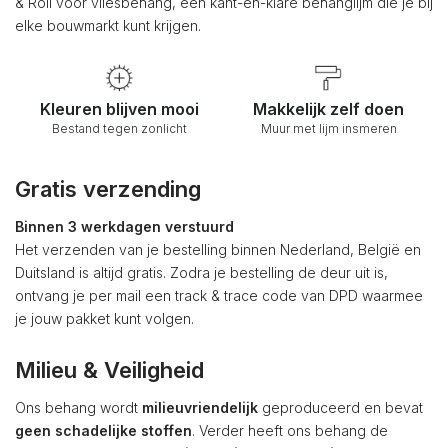
& Roll voor vliesbehang, een kant-en-klare behanglijm die je bij
elke bouwmarkt kunt krijgen.
Kleuren blijven mooi
Makkelijk zelf doen
Bestand tegen zonlicht
Muur met lijm insmeren
Gratis verzending
Binnen 3 werkdagen verstuurd
Het verzenden van je bestelling binnen Nederland, België en
Duitsland is altijd gratis. Zodra je bestelling de deur uit is,
ontvang je per mail een track & trace code van DPD waarmee
je jouw pakket kunt volgen.
Milieu & Veiligheid
Ons behang wordt
milieuvriendelijk
geproduceerd en bevat
geen schadelijke stoffen
. Verder heeft ons behang de