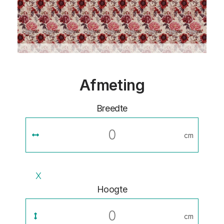
Afmeting
Breedte
cm
X
Hoogte
cm