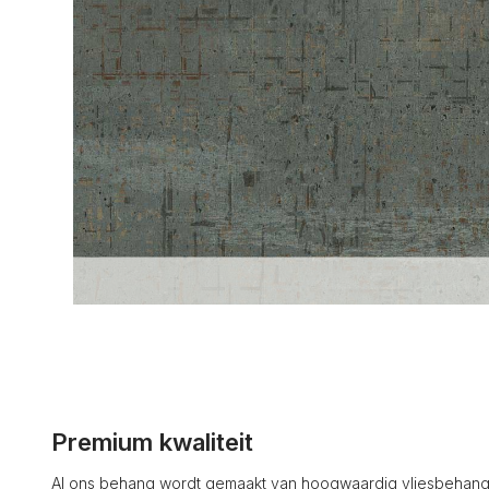
Premium kwaliteit
Al ons behang wordt gemaakt van hoogwaardig vliesbehang 