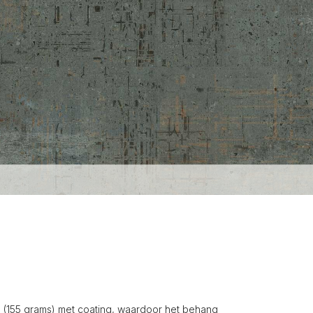
(155 grams) met coating, waardoor het behang