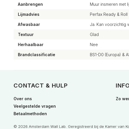
Aanbrengen
Muur insmeren met li
Lijmadvies
Perfax Ready & Roll
Afwasbaar
Ja. Kan voorzichti
Textuur
Glad
Herhaalbaar
Nee
Brandclassificatie
BS1-D0 (Europa) & A
CONTACT & HULP
INF
Over ons
Zo wer
Veelgestelde vragen
Betaalmethoden
© 2026 Amsterdam Wall Lab. Geregistreerd bij de Kamer van 