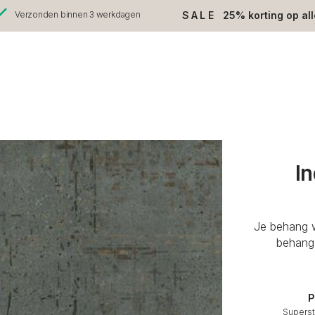
SALE
25% korting op al
Verzonden binnen 3 werkdagen
I
Je behang w
behang 
P
Superst