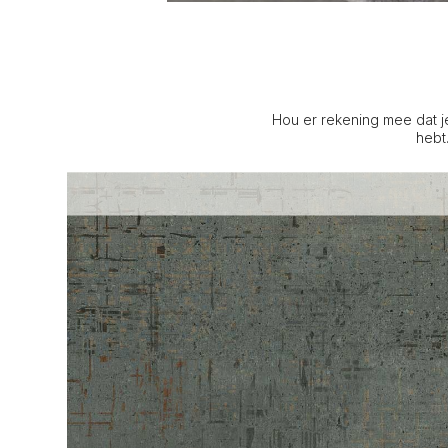
Hou er rekening mee dat j
hebt