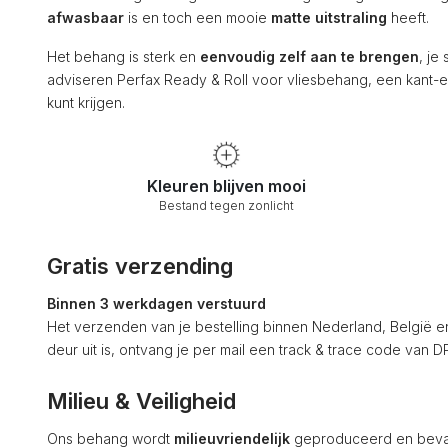
afwasbaar
is en toch een mooie
matte uitstraling
heeft.
Het behang is sterk en
eenvoudig zelf aan te brengen
, je
adviseren Perfax Ready & Roll voor vliesbehang, een kant-en
kunt krijgen.
Kleuren blijven mooi
Bestand tegen zonlicht
Gratis verzending
Binnen 3 werkdagen verstuurd
Het verzenden van je bestelling binnen Nederland, België en Du
deur uit is, ontvang je per mail een track & trace code van
Milieu & Veiligheid
Ons behang wordt
milieuvriendelijk
geproduceerd en bev