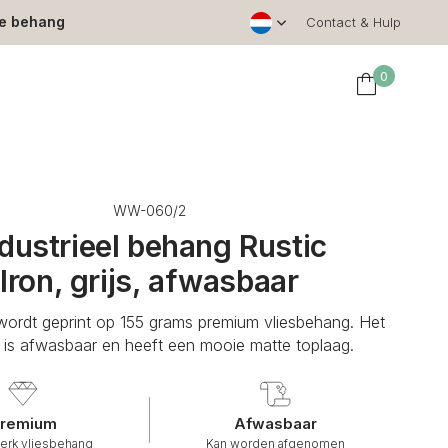
le behang
Contact & Hulp
0
WW-060/2
ndustrieel behang Rustic
Iron, grijs, afwasbaar
ordt geprint op 155 grams premium vliesbehang. Het
is afwasbaar en heeft een mooie matte toplaag.
remium
Afwasbaar
erk vliesbehang
Kan worden afgenomen