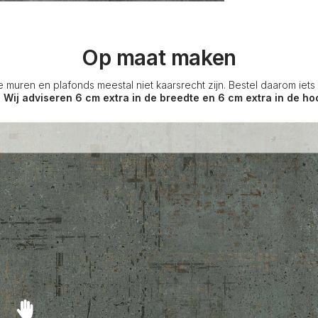
Op maat maken
e muren en plafonds meestal niet kaarsrecht zijn. Bestel daarom iet
.
Wij adviseren 6 cm extra in de breedte en 6 cm extra in de ho