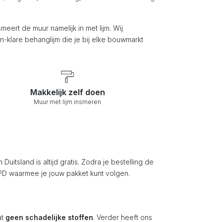
 smeert de muur namelijk in met lijm. Wij
-klare behanglijm die je bij elke bouwmarkt
Makkelijk zelf doen
Muur met lijm insmeren
itsland is altijd gratis. Zodra je bestelling de
 DPD waarmee je jouw pakket kunt volgen.
at
geen schadelijke stoffen
. Verder heeft ons