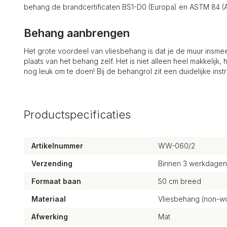
behang de brandcertificaten BS1-D0 (Europa) en ASTM 84 (A
Behang aanbrengen
Het grote voordeel van vliesbehang is dat je de muur insmeer
plaats van het behang zelf. Het is niet alleen heel makkelijk, 
nog leuk om te doen! Bij de behangrol zit een duidelijke instr
Productspecificaties
Artikelnummer
WW-060/2
Verzending
Binnen 3 werkdagen
Formaat baan
50 cm breed
Materiaal
Vliesbehang (non-wo
Afwerking
Mat