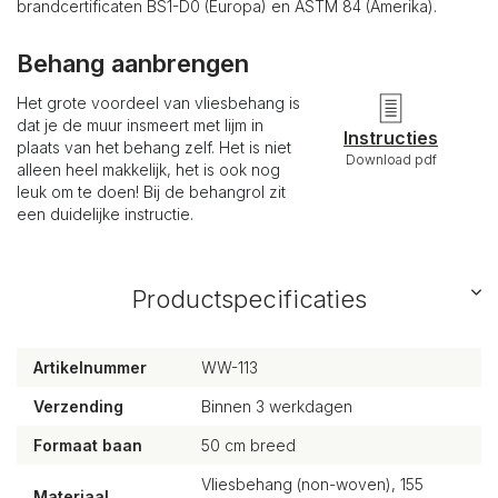
brandcertificaten BS1-D0 (Europa) en ASTM 84 (Amerika).
Behang aanbrengen
Het grote voordeel van vliesbehang is
dat je de muur insmeert met lijm in
Instructies
plaats van het behang zelf. Het is niet
Download pdf
alleen heel makkelijk, het is ook nog
leuk om te doen! Bij de behangrol zit
een duidelijke instructie.
Productspecificaties
Artikelnummer
WW-113
Verzending
Binnen 3 werkdagen
Formaat baan
50 cm breed
Vliesbehang (non-woven), 155
Materiaal