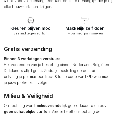
& Roll voor vliesbehang, een kant-en-klare behanglijm die je bij
elke bouwmarkt kunt krijgen.
Kleuren blijven mooi
Makkelijk zelf doen
Bestand tegen zonlicht
Muur met lijm insmeren
Gratis verzending
Binnen 3 werkdagen verstuurd
Het verzenden van je bestelling binnen Nederland, België en
Duitsland is altijd gratis. Zodra je bestelling de deur uit is,
ontvang je per mail een track & trace code van DPD waarmee
je jouw pakket kunt volgen.
Milieu & Veiligheid
Ons behang wordt
milieuvriendelijk
geproduceerd en bevat
geen schadelijke stoffen
. Verder heeft ons behang de