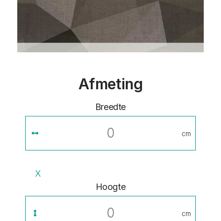
Afmeting
Breedte
cm
X
Hoogte
cm