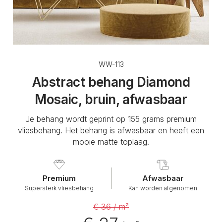
WW-113
Abstract behang Diamond
Mosaic, bruin, afwasbaar
Je behang wordt geprint op 155 grams premium
vliesbehang. Het behang is afwasbaar en heeft een
mooie matte toplaag.
Premium
Afwasbaar
Supersterk vliesbehang
Kan worden afgenomen
€ 36 / m²