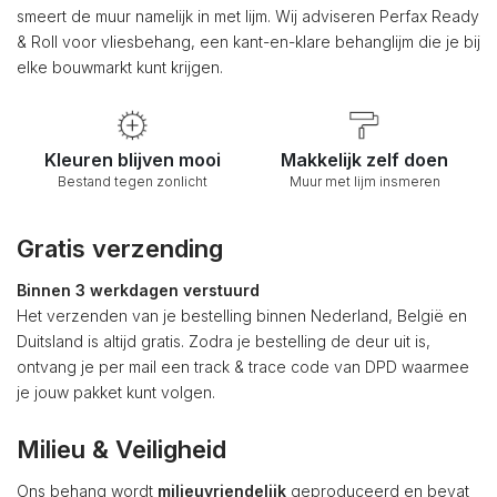
smeert de muur namelijk in met lijm. Wij adviseren Perfax Ready
& Roll voor vliesbehang, een kant-en-klare behanglijm die je bij
elke bouwmarkt kunt krijgen.
Kleuren blijven mooi
Makkelijk zelf doen
Bestand tegen zonlicht
Muur met lijm insmeren
Gratis verzending
Binnen 3 werkdagen verstuurd
Het verzenden van je bestelling binnen Nederland, België en
Duitsland is altijd gratis. Zodra je bestelling de deur uit is,
ontvang je per mail een track & trace code van DPD waarmee
je jouw pakket kunt volgen.
Milieu & Veiligheid
Ons behang wordt
milieuvriendelijk
geproduceerd en bevat