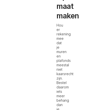
maat
maken
Hou
er
rekening
mee
dat
je
muren
en
plafonds
meestal
niet
kaarsrecht
zijn.
Bestel
daarom
iets
meer
behang
dan
je