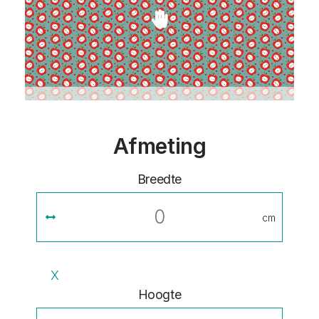
Afmeting
Breedte
cm
X
Hoogte