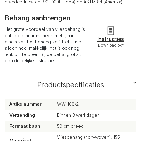
brandcertificaten BS1-D0 (Europa) en ASTM 84 (Amerika).
Behang aanbrengen
Het grote voordeel van vliesbehang is
dat je de muur insmeert met lijm in
Instructies
plaats van het behang zelf. Het is niet
Download pdf
alleen heel makkelijk, het is ook nog
leuk om te doen! Bij de behangrol zit
een duidelijke instructie.
Productspecificaties
Artikelnummer
WW-108/2
Verzending
Binnen 3 werkdagen
Formaat baan
50 cm breed
Vliesbehang (non-woven), 155
Materiaal