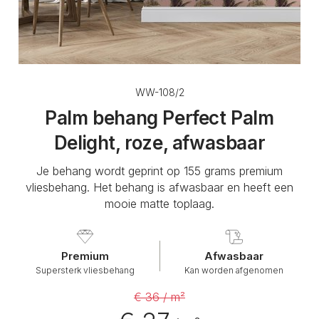
WW-108/2
Palm behang Perfect Palm
Delight, roze, afwasbaar
Je behang wordt geprint op 155 grams premium
vliesbehang. Het behang is afwasbaar en heeft een
mooie matte toplaag.
Premium
Afwasbaar
Supersterk vliesbehang
Kan worden afgenomen
€ 36 / m²