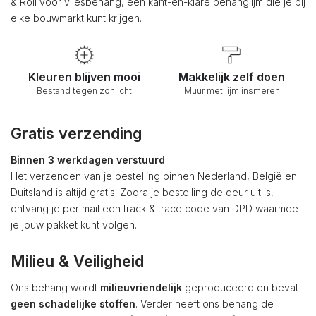
& Roll voor vliesbehang, een kant-en-klare behanglijm die je bij
elke bouwmarkt kunt krijgen.
Kleuren blijven mooi
Makkelijk zelf doen
Bestand tegen zonlicht
Muur met lijm insmeren
Gratis verzending
Binnen 3 werkdagen verstuurd
Het verzenden van je bestelling binnen Nederland, België en
Duitsland is altijd gratis. Zodra je bestelling de deur uit is,
ontvang je per mail een track & trace code van DPD waarmee
je jouw pakket kunt volgen.
Milieu & Veiligheid
Ons behang wordt
milieuvriendelijk
geproduceerd en bevat
geen schadelijke stoffen
. Verder heeft ons behang de