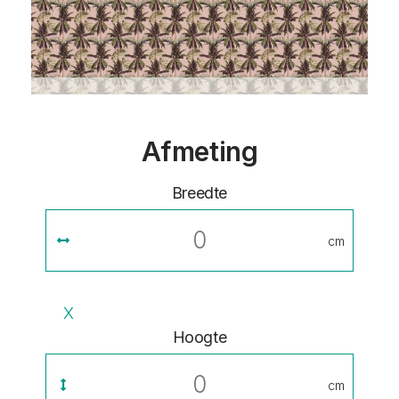
Afmeting
Breedte
cm
X
Hoogte
cm