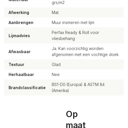
grs/m2
Afwerking
Mat
Aanbrengen
Muur insmeren met lijm
Perfax Ready & Roll voor
Lijmadvies
vliesbehang
Ja. Kan voorzichtig worden
Afwasbaar
afgenomen met een vochtige doek
Textuur
Glad
Herhaalbaar
Nee
BS1-D0 (Europa) & ASTM 84
Brandclassificatie
(Amerika)
Op
maat