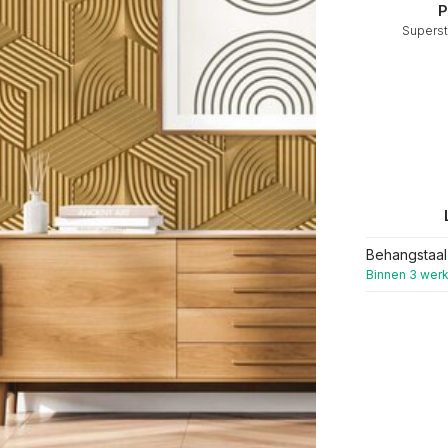
P
Superst
Behangstaal
Binnen 3 wer