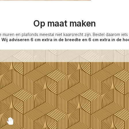
Op maat maken
e muren en plafonds meestal niet kaarsrecht zijn. Bestel daarom iet
.
Wij adviseren 6 cm extra in de breedte en 6 cm extra in de ho