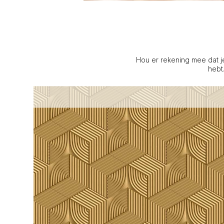
Hou er rekening mee dat j
hebt