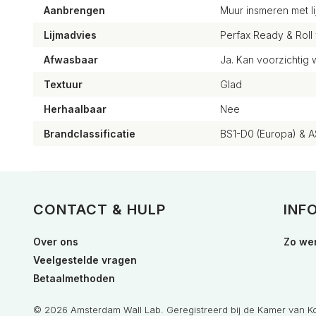
Aanbrengen
Muur insmeren met li
Lijmadvies
Perfax Ready & Roll
Afwasbaar
Ja. Kan voorzichti
Textuur
Glad
Herhaalbaar
Nee
Brandclassificatie
BS1-D0 (Europa) & A
CONTACT & HULP
INF
Over ons
Zo wer
Veelgestelde vragen
Betaalmethoden
© 2026 Amsterdam Wall Lab. Geregistreerd bij de Kamer van 