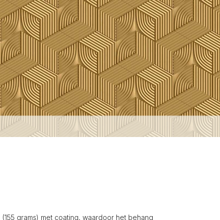
(155 grams) met coating, waardoor het behang