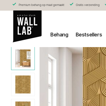
Premium behang op maat gemaakt
Gratis verzending
Behang
Bestsellers