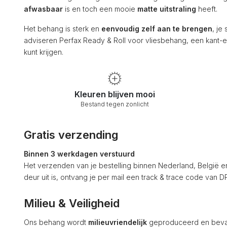
afwasbaar
is en toch een mooie
matte uitstraling
heeft.
Het behang is sterk en
eenvoudig zelf aan te brengen
, je
adviseren Perfax Ready & Roll voor vliesbehang, een kant-en
kunt krijgen.
Kleuren blijven mooi
Bestand tegen zonlicht
Gratis verzending
Binnen 3 werkdagen verstuurd
Het verzenden van je bestelling binnen Nederland, België en Du
deur uit is, ontvang je per mail een track & trace code van
Milieu & Veiligheid
Ons behang wordt
milieuvriendelijk
geproduceerd en bev