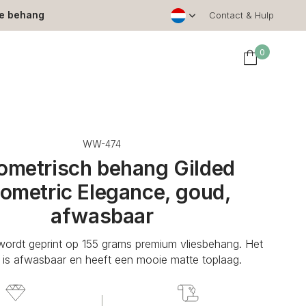
le behang
Contact & Hulp
0
WW-474
ometrisch behang Gilded
ometric Elegance, goud,
afwasbaar
ordt geprint op 155 grams premium vliesbehang. Het
is afwasbaar en heeft een mooie matte toplaag.