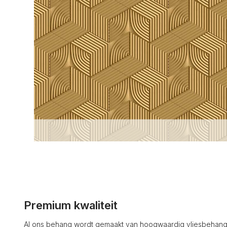
Premium kwaliteit
Al ons behang wordt gemaakt van hoogwaardig vliesbehang 