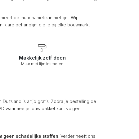
 smeert de muur namelijk in met lijm. Wij
-klare behanglijm die je bij elke bouwmarkt
Makkelijk zelf doen
Muur met lijm insmeren
itsland is altijd gratis. Zodra je bestelling de
 DPD waarmee je jouw pakket kunt volgen.
at
geen schadelijke stoffen
. Verder heeft ons