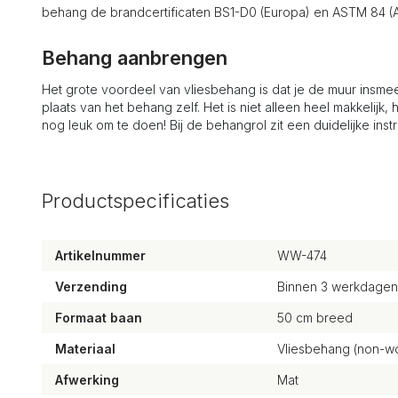
behang de brandcertificaten BS1-D0 (Europa) en ASTM 84 (A
Behang aanbrengen
Het grote voordeel van vliesbehang is dat je de muur insmeer
plaats van het behang zelf. Het is niet alleen heel makkelijk, 
nog leuk om te doen! Bij de behangrol zit een duidelijke instr
Productspecificaties
Artikelnummer
WW-474
Verzending
Binnen 3 werkdagen
Formaat baan
50 cm breed
Materiaal
Vliesbehang (non-wo
Afwerking
Mat