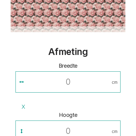
Afmeting
Breedte
cm
X
Hoogte
cm