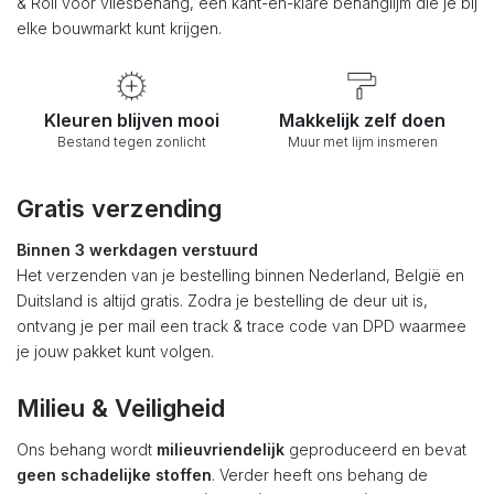
& Roll voor vliesbehang, een kant-en-klare behanglijm die je bij
elke bouwmarkt kunt krijgen.
Kleuren blijven mooi
Makkelijk zelf doen
Bestand tegen zonlicht
Muur met lijm insmeren
Gratis verzending
Binnen 3 werkdagen verstuurd
Het verzenden van je bestelling binnen Nederland, België en
Duitsland is altijd gratis. Zodra je bestelling de deur uit is,
ontvang je per mail een track & trace code van DPD waarmee
je jouw pakket kunt volgen.
Milieu & Veiligheid
Ons behang wordt
milieuvriendelijk
geproduceerd en bevat
geen schadelijke stoffen
. Verder heeft ons behang de