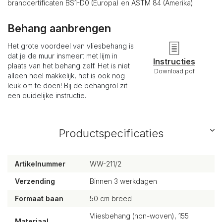
brandcertificaten BS1-D0 (Europa) en ASTM 84 (Amerika).
Behang aanbrengen
Het grote voordeel van vliesbehang is
dat je de muur insmeert met lijm in
Instructies
plaats van het behang zelf. Het is niet
Download pdf
alleen heel makkelijk, het is ook nog
leuk om te doen! Bij de behangrol zit
een duidelijke instructie.
Productspecificaties
Artikelnummer
WW-211/2
Verzending
Binnen 3 werkdagen
Formaat baan
50 cm breed
Vliesbehang (non-woven), 155
Materiaal