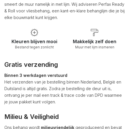
smeert de muur namelijk in met lijm. Wij adviseren Perfax Ready
& Roll voor vliesbehang, een kant-en-klare behanglijm die je bij
elke bouwmarkt kunt krijgen.
Kleuren blijven mooi
Makkelijk zelf doen
Bestand tegen zonlicht
Muur met lijm insmeren
Gratis verzending
Binnen 3 werkdagen verstuurd
Het verzenden van je bestelling binnen Nederland, België en
Duitsland is altijd gratis. Zodra je bestelling de deur uit is,
ontvang je per mail een track & trace code van DPD waarmee
je jouw pakket kunt volgen.
Milieu & Veiligheid
Ons behang wordt
milieuvriendelijk
geproduceerd en bevat