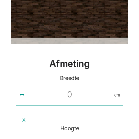
Afmeting
Breedte
cm
X
Hoogte