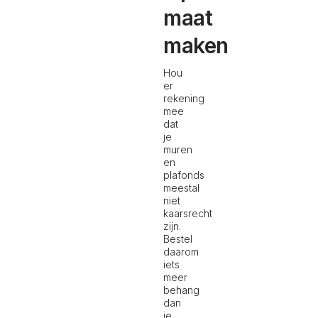
maat
maken
Hou
er
rekening
mee
dat
je
muren
en
plafonds
meestal
niet
kaarsrecht
zijn.
Bestel
daarom
iets
meer
behang
dan
je