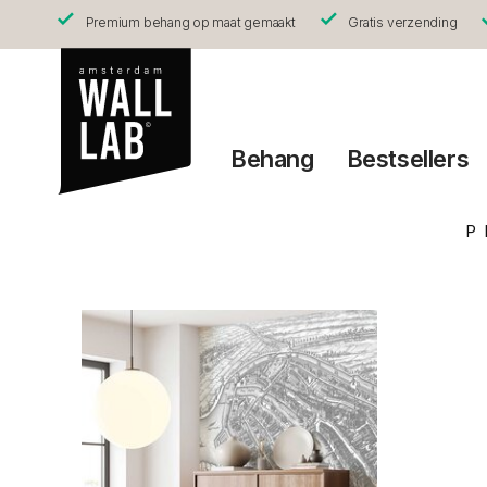
Premium behang op maat gemaakt
Gratis verzending
Behang
Bestsellers
P