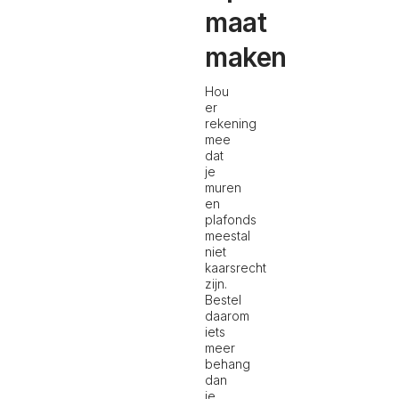
maat
maken
Hou
er
rekening
mee
dat
je
muren
en
plafonds
meestal
niet
kaarsrecht
zijn.
Bestel
daarom
iets
meer
behang
dan
je