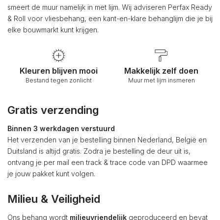
smeert de muur namelijk in met lijm. Wij adviseren Perfax Ready
& Roll voor vliesbehang, een kant-en-klare behanglijm die je bij
elke bouwmarkt kunt krijgen.
Kleuren blijven mooi
Makkelijk zelf doen
Bestand tegen zonlicht
Muur met lijm insmeren
Gratis verzending
Binnen 3 werkdagen verstuurd
Het verzenden van je bestelling binnen Nederland, België en
Duitsland is altijd gratis. Zodra je bestelling de deur uit is,
ontvang je per mail een track & trace code van DPD waarmee
je jouw pakket kunt volgen.
Milieu & Veiligheid
Ons behang wordt
milieuvriendelijk
geproduceerd en bevat