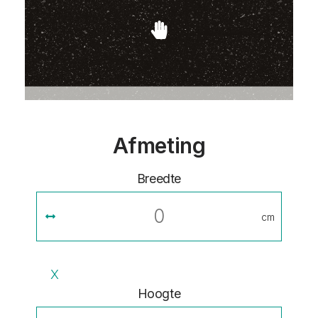
Afmeting
Breedte
cm
X
Hoogte