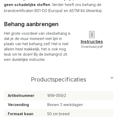
geen schadelijke stoffen
. Verder heeft ons behang de
brandcertificaten BS1-D0 (Europa) en ASTM 84 (Amerika).
Behang aanbrengen
Het grote voordeel van vliesbehang is
dat je de muur insmeert met lijm in
Instructies
plaats van het behang zelf. Het is niet
Download pdf
alleen heel makkelijk, het is ook nog
leuk om te doen! Bij de behangrol zit
een duidelijke instructie.
Productspecificaties
Artikelnummer
WW-059/2
Verzending
Binnen 3 werkdagen
Formaat baan
50 cm breed