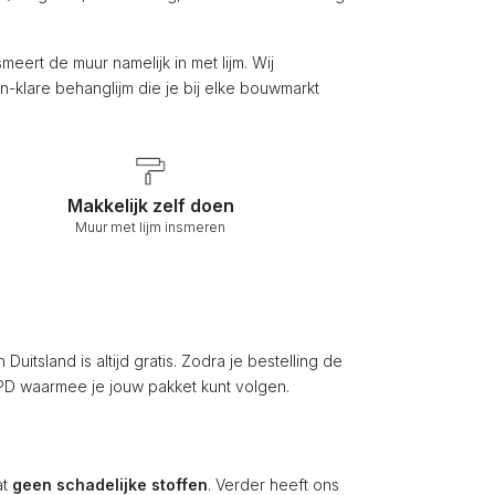
 smeert de muur namelijk in met lijm. Wij
-klare behanglijm die je bij elke bouwmarkt
Makkelijk zelf doen
Muur met lijm insmeren
itsland is altijd gratis. Zodra je bestelling de
 DPD waarmee je jouw pakket kunt volgen.
at
geen schadelijke stoffen
. Verder heeft ons