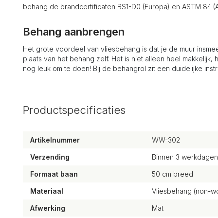
behang de brandcertificaten BS1-D0 (Europa) en ASTM 84 (A
Behang aanbrengen
Het grote voordeel van vliesbehang is dat je de muur insmeer
plaats van het behang zelf. Het is niet alleen heel makkelijk, 
nog leuk om te doen! Bij de behangrol zit een duidelijke instr
Productspecificaties
Artikelnummer
WW-302
Verzending
Binnen 3 werkdagen
Formaat baan
50 cm breed
Materiaal
Vliesbehang (non-wo
Afwerking
Mat