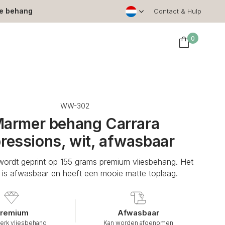
le behang
Contact & Hulp
0
WW-302
armer behang Carrara
ressions, wit, afwasbaar
ordt geprint op 155 grams premium vliesbehang. Het
is afwasbaar en heeft een mooie matte toplaag.
remium
Afwasbaar
erk vliesbehang
Kan worden afgenomen