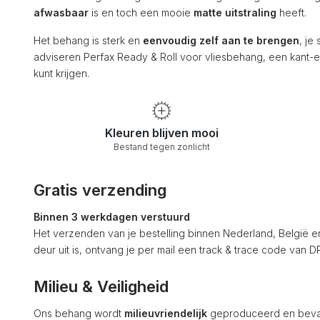
afwasbaar
is en toch een mooie
matte uitstraling
heeft.
Het behang is sterk en
eenvoudig zelf aan te brengen
, je
adviseren Perfax Ready & Roll voor vliesbehang, een kant-en
kunt krijgen.
Kleuren blijven mooi
Bestand tegen zonlicht
Gratis verzending
Binnen 3 werkdagen verstuurd
Het verzenden van je bestelling binnen Nederland, België en Du
deur uit is, ontvang je per mail een track & trace code van
Milieu & Veiligheid
Ons behang wordt
milieuvriendelijk
geproduceerd en bev