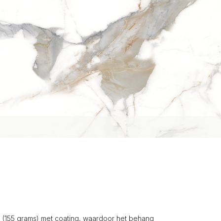
(155 grams) met coating, waardoor het behang