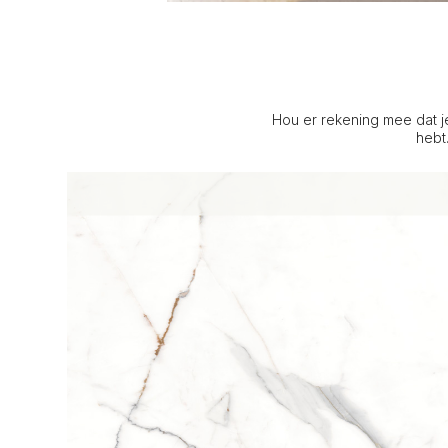
Hou er rekening mee dat j
hebt