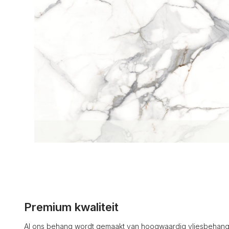
Premium kwaliteit
Al ons behang wordt gemaakt van hoogwaardig vliesbehang 