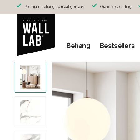
Premium behang op maat gemaakt
Gratis verzending
Behang
Bestsellers