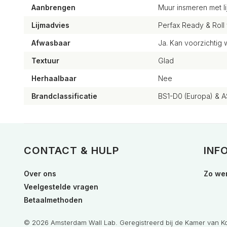
Aanbrengen
Muur insmeren met li
Lijmadvies
Perfax Ready & Roll
Afwasbaar
Ja. Kan voorzichti
Textuur
Glad
Herhaalbaar
Nee
Brandclassificatie
BS1-D0 (Europa) & A
CONTACT & HULP
INF
Over ons
Zo wer
Veelgestelde vragen
Betaalmethoden
© 2026 Amsterdam Wall Lab. Geregistreerd bij de Kamer van 